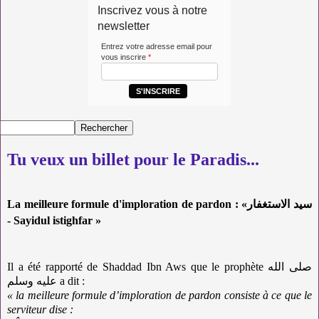
Inscrivez vous à notre
newsletter
Entrez votre adresse email pour
vous inscrire
*
S'INSCRIRE
Tu veux un billet pour le Paradis...
La meilleure formule d'imploration de pardon : «سيد الاستغفار
- Sayidul istighfar »
Il a été rapporté de Shaddad Ibn Aws que le prophète صلى الله
عليه وسلم a dit :
« la meilleure formule d’imploration de pardon consiste à ce que le
serviteur dise :