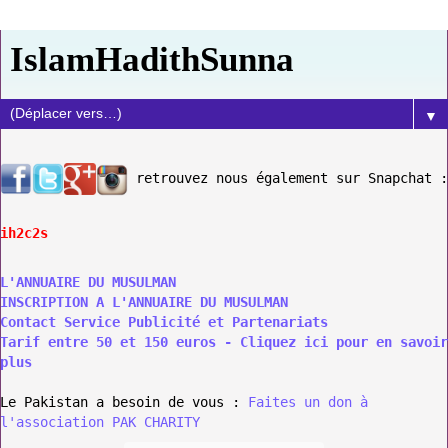
IslamHadithSunna
▼
retrouvez nous également sur Snapchat :
ih2c2s
L'ANNUAIRE DU MUSULMAN
INSCRIPTION A L'ANNUAIRE DU MUSULMAN
Contact Service Publicité et Partenariats
Tarif entre 50 et 150 euros - Cliquez ici pour en savoir
plus
Le Pakistan a besoin de vous :
Faites un don à
l'association PAK CHARITY