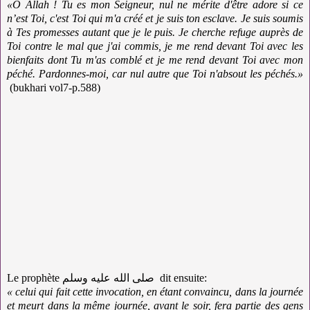
«Ô Allah ! Tu es mon Seigneur, nul ne mérite d'être adore si ce
n’est Toi, c'est Toi qui m'a créé et je suis ton esclave. Je suis soumis
à Tes promesses autant que je le puis. Je cherche refuge auprès de
Toi contre le mal que j'ai commis, je me rend devant Toi avec les
bienfaits dont Tu m'as comblé et je me rend devant Toi avec mon
péché. Pardonnes-moi, car nul autre que Toi n'absout les péchés.»
(bukhari vol7
-p.588
)
Le prophète صلى الله عليه وسلم dit ensuite:
« celui qui fait cette invocation, en étant convaincu, dans la journée
et meurt dans la même journée, avant le soir, fera partie des gens