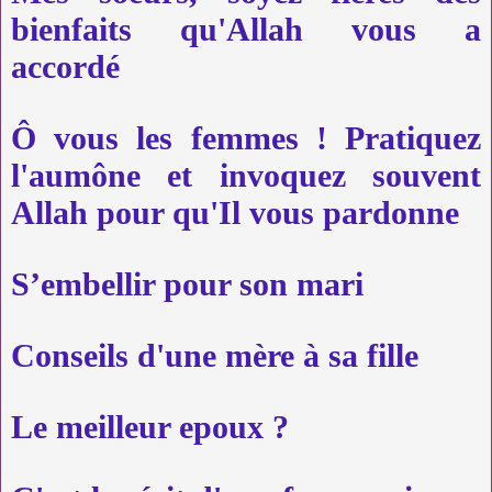
bienfaits qu'Allah vous a
accordé
Ô vous les femmes ! Pratiquez
l'aumône et invoquez souvent
Allah pour qu'Il vous pardonne
S’embellir pour son mari
Conseils d'une mère à sa fille
Le meilleur epoux ?