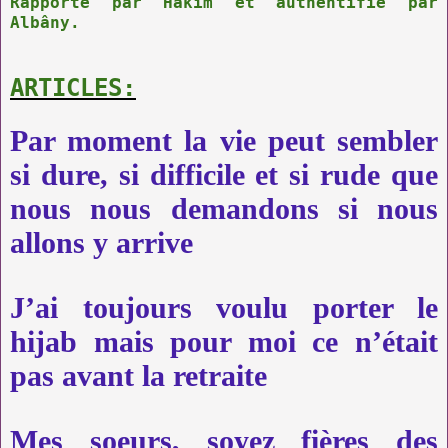
Rapporté par Hâkim et authentifié par
Albâny.
ARTICLES:
Par moment la vie peut sembler
si dure, si difficile et si rude que
nous nous demandons si nous
allons y arrive
J’ai toujours voulu porter le
hijab mais pour moi ce n’était
pas avant la retraite
Mes soeurs, soyez fières des