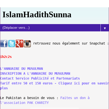
IslamHadithSunna
▼
retrouvez nous également sur Snapchat :
ih2c2s
L'ANNUAIRE DU MUSULMAN
INSCRIPTION A L'ANNUAIRE DU MUSULMAN
Contact Service Publicité et Partenariats
Tarif entre 50 et 150 euros - Cliquez ici pour en savoir
plus
Le Pakistan a besoin de vous :
Faites un don à
l'association PAK CHARITY