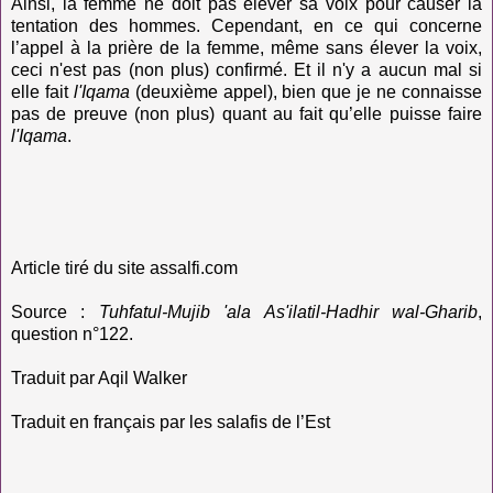
Ainsi, la femme ne doit pas élever sa voix pour causer la
tentation des hommes. Cependant, en ce qui concerne
l’appel à la prière de la femme, même sans élever la voix,
ceci n'est pas (non plus) confirmé. Et il n'y a aucun mal si
elle fait
l'Iqama
(deuxième appel)
, bien que je ne connaisse
pas de preuve (non plus) quant au fait qu’elle puisse faire
l'Iqama
.
Article tiré du site assalfi.com
Source :
Tuhfatul-Mujib 'ala As'ilatil-Hadhir wal-Gharib
,
question n°122.
Traduit par Aqil Walker
Traduit en français par les salafis de l’Est