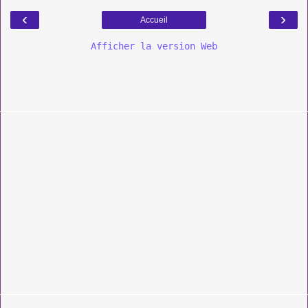
‹
›
Accueil
Afficher la version Web