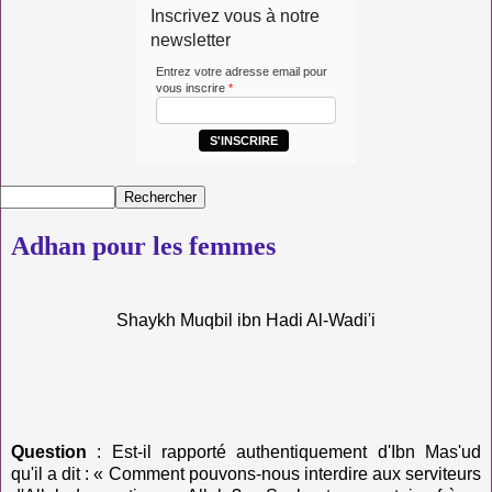
Inscrivez vous à notre
newsletter
Entrez votre adresse email pour
vous inscrire
*
S'INSCRIRE
Adhan pour les femmes
Shaykh
Muqbil ibn Hadi Al-Wadi'i
Question
:
Est-il rapporté authentiquement d'Ibn Mas'ud
qu'il a dit : « Comment pouvons-nous interdire aux serviteurs