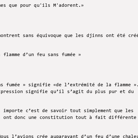
mes que pour qu'ils M'adorent.»
montrent sans équivoque que les djinns ont été cré
a flamme d’un feu sans fumée »
ns fumée » signifie «de l’extrémité de la flamme »
xpression signifie qu’il s’agit du plus pur et du
s importe c’est de savoir tout simplement que les
s ont donc une constitution tout à fait différente
Nous l’avions crée auparavant d’un feu d’une chale