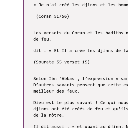
« Je n'ai créé les djinns et les hom
(Coran 51/56)
Les versets du Coran et les hadiths 
de feu.
dit : « Et Il a crée les djinns de l
(Sourate 55 verset 15)
Selon Ibn ‘Abbas , l’expression « sa
D’autres savants pensent que cette e
meilleur des feux.
Dieu est le plus savant ! Ce qui nou
djinns ont été créés de feu et qu’il
de la nôtre.
Il dit aussi : « et quant au djinn, 