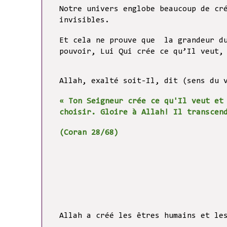
Notre univers englobe beaucoup de cr
invisibles.
Et cela ne prouve que la grandeur d
pouvoir, Lui Qui crée ce qu’Il veut,
Allah, exalté soit-Il, dit (sens du 
« Ton Seigneur crée ce qu'Il veut et
choisir. Gloire à Allah! Il transce
(Coran 28/68)
Allah a créé les êtres humains et le