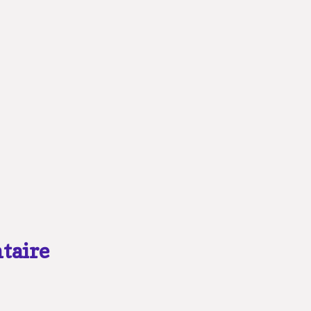
taire