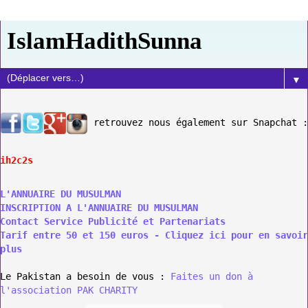
IslamHadithSunna
▼
retrouvez nous également sur Snapchat :
ih2c2s
L'ANNUAIRE DU MUSULMAN
INSCRIPTION A L'ANNUAIRE DU MUSULMAN
Contact Service Publicité et Partenariats
Tarif entre 50 et 150 euros - Cliquez ici pour en savoir
plus
Le Pakistan a besoin de vous :
Faites un don à
l'association PAK CHARITY