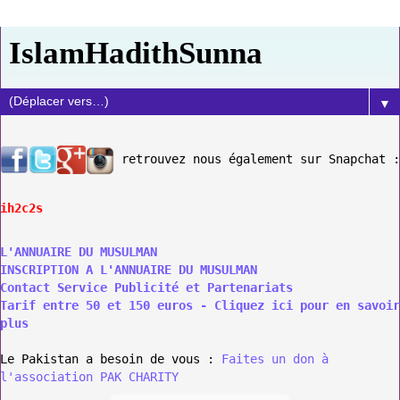
IslamHadithSunna
▼
retrouvez nous également sur Snapchat :
ih2c2s
L'ANNUAIRE DU MUSULMAN
INSCRIPTION A L'ANNUAIRE DU MUSULMAN
Contact Service Publicité et Partenariats
Tarif entre 50 et 150 euros - Cliquez ici pour en savoir
plus
Le Pakistan a besoin de vous :
Faites un don à
l'association PAK CHARITY