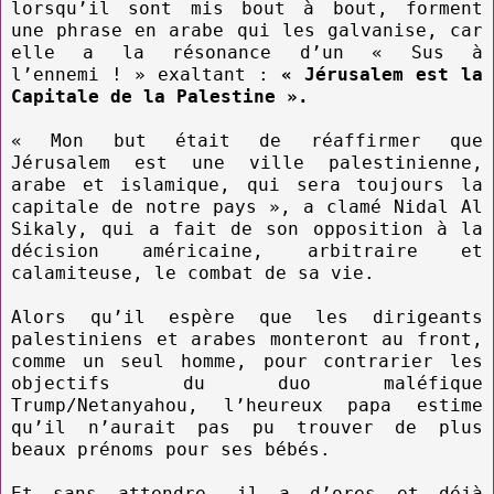
lorsqu’il sont mis bout à bout, forment
une phrase en arabe qui les galvanise, car
elle a la résonance d’un « Sus à
l’ennemi ! » exaltant :
« Jérusalem est la
Capitale de la Palestine ».
« Mon but était de réaffirmer que
Jérusalem est une ville palestinienne,
arabe et islamique, qui sera toujours la
capitale de notre pays », a clamé Nidal Al
Sikaly, qui a fait de son opposition à la
décision américaine, arbitraire et
calamiteuse, le combat de sa vie.
Alors qu’il espère que les dirigeants
palestiniens et arabes monteront au front,
comme un seul homme, pour contrarier les
objectifs du duo maléfique
Trump/Netanyahou, l’heureux papa estime
qu’il n’aurait pas pu trouver de plus
beaux prénoms pour ses bébés.
Et sans attendre, il a d’ores et déjà