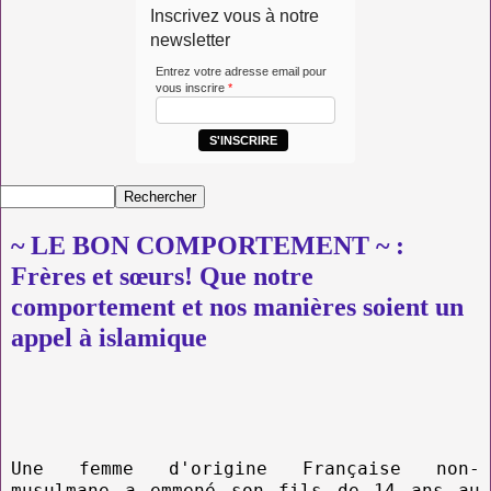
Inscrivez vous à notre
newsletter
Entrez votre adresse email pour
vous inscrire
*
S'INSCRIRE
~ LE BON COMPORTEMENT ~ :
Frères et sœurs! Que notre
comportement et nos manières soient un
appel à islamique
Une femme d'origine Française non-
musulmane a emmené son fils de 14 ans au