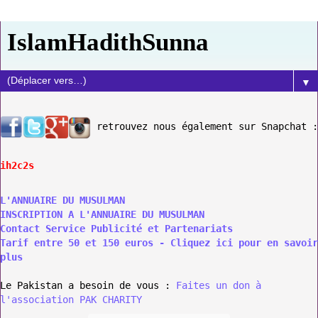
IslamHadithSunna
▼
retrouvez nous également sur Snapchat :
ih2c2s
L'ANNUAIRE DU MUSULMAN
INSCRIPTION A L'ANNUAIRE DU MUSULMAN
Contact Service Publicité et Partenariats
Tarif entre 50 et 150 euros - Cliquez ici pour en savoir
plus
Le Pakistan a besoin de vous :
Faites un don à
l'association PAK CHARITY