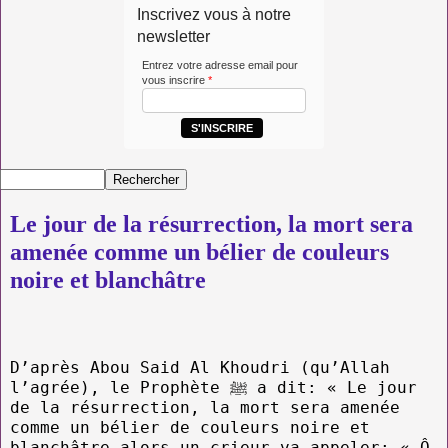
Inscrivez vous à notre
newsletter
Entrez votre adresse email pour
vous inscrire
*
S'INSCRIRE
Le jour de la résurrection, la mort sera
amenée comme un bélier de couleurs
noire et blanchâtre
D’après Abou Said Al Khoudri (qu’Allah
l’agrée), le Prophète ﷺ a dit: « Le jour
de la résurrection, la mort sera amenée
comme un bélier de couleurs noire et
blanchâtre alors un crieur va appeler: « Ô