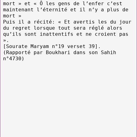
mort » et « Ô les gens de l’enfer c’est
maintenant l’éternité et il n’y a plus de
mort »
Puis il a récité: « Et avertis les du jour
du regret lorsque tout sera réglé alors
qu’ils sont inattentifs et ne croient pas
».
[Sourate Maryam n°19 verset 39].
(Rapporté par Boukhari dans son Sahih
n°4730)