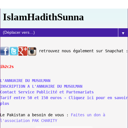
IslamHadithSunna
▼
retrouvez nous également sur Snapchat :
ih2c2s
L'ANNUAIRE DU MUSULMAN
INSCRIPTION A L'ANNUAIRE DU MUSULMAN
Contact Service Publicité et Partenariats
Tarif entre 50 et 150 euros - Cliquez ici pour en savoir
plus
Le Pakistan a besoin de vous :
Faites un don à
l'association PAK CHARITY