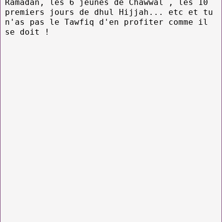
Ramadan, les 6 jeûnes de Chawwal , les 10
premiers jours de dhul Hijjah... etc et tu
n'as pas le Tawfiq d'en profiter comme il
se doit !