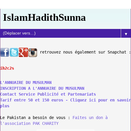
IslamHadithSunna
▼
retrouvez nous également sur Snapchat :
ih2c2s
L'ANNUAIRE DU MUSULMAN
INSCRIPTION A L'ANNUAIRE DU MUSULMAN
Contact Service Publicité et Partenariats
Tarif entre 50 et 150 euros - Cliquez ici pour en savoir
plus
Le Pakistan a besoin de vous :
Faites un don à
l'association PAK CHARITY