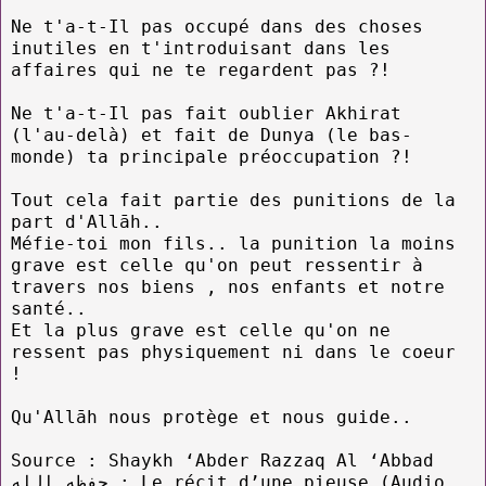
Ne t'a-t-Il pas occupé dans des choses
inutiles en t'introduisant dans les
affaires qui ne te regardent pas ?!
Ne t'a-t-Il pas fait oublier Akhirat
(l'au-delà) et fait de Dunya (le bas-
monde) ta principale préoccupation ?!
Tout cela fait partie des punitions de la
part d'Allāh..
Méfie-toi mon fils.. la punition la moins
grave est celle qu'on peut ressentir à
travers nos biens , nos enfants et notre
santé..
Et la plus grave est celle qu'on ne
ressent pas physiquement ni dans le coeur
!
Qu'Allāh nous protège et nous guide..
Source : Shaykh ‘Abder Razzaq Al ‘Abbad
حفظه الله : Le récit d’une pieuse (Audio