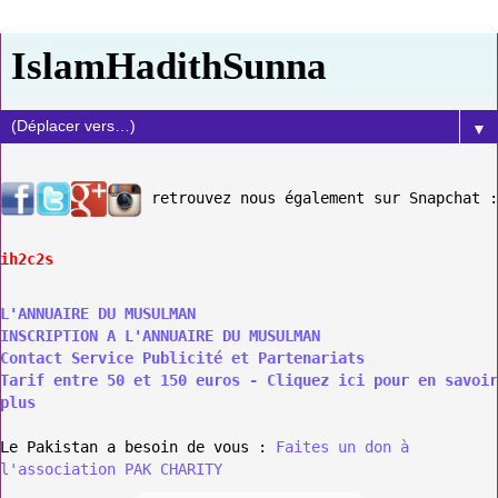
IslamHadithSunna
▼
retrouvez nous également sur Snapchat :
ih2c2s
L'ANNUAIRE DU MUSULMAN
INSCRIPTION A L'ANNUAIRE DU MUSULMAN
Contact Service Publicité et Partenariats
Tarif entre 50 et 150 euros - Cliquez ici pour en savoir
plus
Le Pakistan a besoin de vous :
Faites un don à
l'association PAK CHARITY