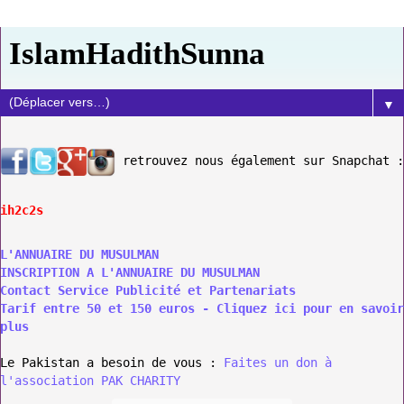
IslamHadithSunna
▼
retrouvez nous également sur Snapchat :
ih2c2s
L'ANNUAIRE DU MUSULMAN
INSCRIPTION A L'ANNUAIRE DU MUSULMAN
Contact Service Publicité et Partenariats
Tarif entre 50 et 150 euros - Cliquez ici pour en savoir
plus
Le Pakistan a besoin de vous :
Faites un don à
l'association PAK CHARITY