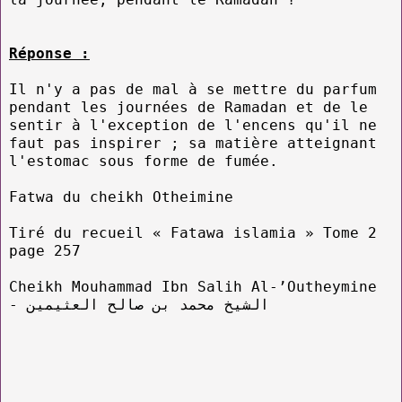
Réponse :
Il n'y a pas de mal à se mettre du parfum
pendant les journées de Ramadan et de le
sentir à l'exception de l'encens qu'il ne
faut pas inspirer ; sa matière atteignant
l'estomac sous forme de fumée.
Fatwa du cheikh Otheimine
Tiré du recueil « Fatawa islamia » Tome 2
page 257
Cheikh Mouhammad Ibn Salih Al-’Outheymine
- الشيخ محمد بن صالح العثيمين