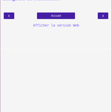
‹
›
Accueil
Afficher la version Web