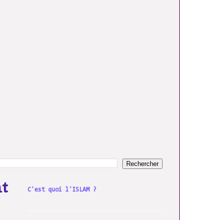
nt
C'est quoi l'ISLAM ?