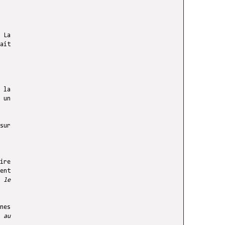
 La
ait
 la
 un
sur
ire
ent
 le
nes
 au