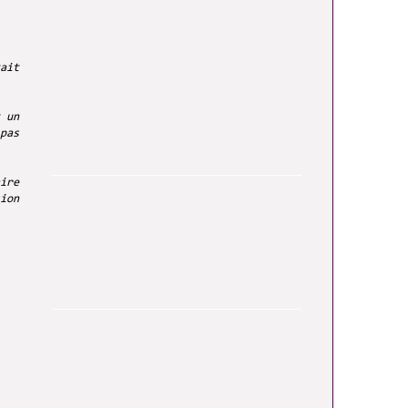
ait
 un
pas
ire
ion