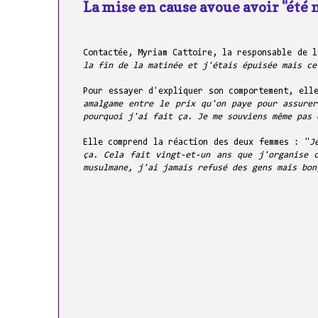
La mise en cause avoue avoir "été
Contactée, Myriam Cattoire, la responsable de l
la fin de la matinée et j'étais épuisée mais ce
Pour essayer d'expliquer son comportement, ell
amalgame entre le prix qu'on paye pour assure
pourquoi j'ai fait ça. Je me souviens même pas 
Elle comprend la réaction des deux femmes : "
J
ça. Cela fait vingt-et-un ans que j'organise 
musulmane, j'ai jamais refusé des gens mais bon