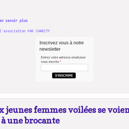
en savoir plus
l'association PAK CHARITY
Inscrivez vous à notre
newsletter
Entrez votre adresse email pour
vous inscrire
*
S'INSCRIRE
x jeunes femmes voilées se voie
n à une brocante