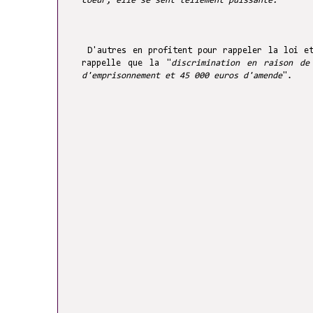
coeur, elle se sent tellement puissante.
"
D'autres en profitent pour rappeler la loi et
rappelle que la "
discrimination en raison de
d'emprisonnement et 45 000 euros d'amende
".