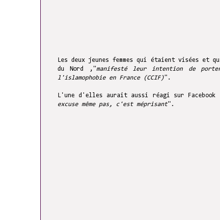
Les deux jeunes femmes qui étaient visées et qu
du Nord ,"
manifesté leur intention de porte
l'islamophobie en France (CCIF)
".
L'une d'elles aurait aussi réagi sur Facebook 
excuse même pas, c'est méprisant
".