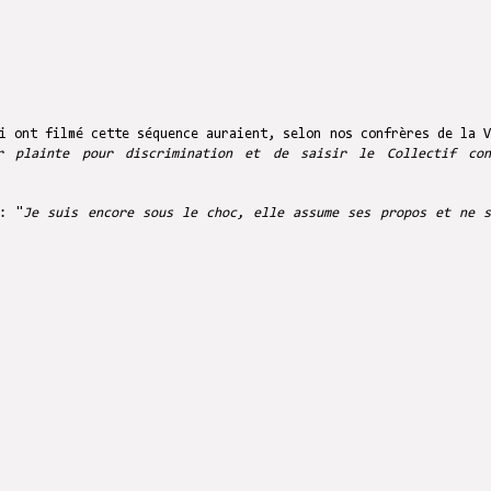
i ont filmé cette séquence auraient, selon nos confrères de la V
r plainte pour discrimination et de saisir le Collectif con
: "
Je suis encore sous le choc, elle assume ses propos et ne s