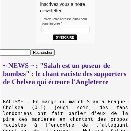
Inscrivez vous à notre
newsletter
Entrez votre adresse email pour
vous inscrire
*
S'INSCRIRE
~ NEWS ~ : "Salah est un poseur de
bombes" : le chant raciste des supporters
de Chelsea qui écœure l'Angleterre
RACISME - En marge du match Slavia Prague-
Chelsea (0-1) jeudi soir, des fans
londoniens ont fait parler d'eux de la
pire des manières en chantant des propos
racistes à l'encontre de l'attaquant
égyptien de Liverpool, Mohamed Salah.