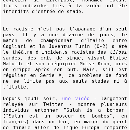
Trois individus liés à la vidéo ont été
interdits d'entrée de stade.
Le racisme n'est pas l'apanage d'un seul
pays. Il y a une dizaine de jours, le
match de championnat d'Italie entre
Cagliari et la Juventus Turin (0-2) a été
le théâtre d'incidents racistes des
tifosi
sardes, des cris de singe, visant Blaise
Matuidi et son coéquipier Moise Kean, pris
en grippe après son but. Mais, s'il est
régulier en Serie A, ce problème de fond
ne se limite pas aux seuls stades ni à
l'Italie.
Depuis jeudi soir,
une vidéo
- largement
relayée sur Twitter - montre plusieurs
individus entonner "Salah is a bomber"
("Salah est un poseur de bombes", en
français) dans un bar, en marge du quart
de finale aller de Ligue Europa remporté