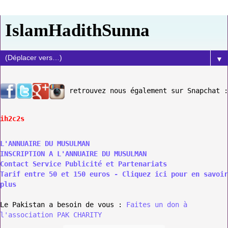
IslamHadithSunna
▼
retrouvez nous également sur Snapchat :
ih2c2s
L'ANNUAIRE DU MUSULMAN
INSCRIPTION A L'ANNUAIRE DU MUSULMAN
Contact Service Publicité et Partenariats
Tarif entre 50 et 150 euros - Cliquez ici pour en savoir
plus
Le Pakistan a besoin de vous :
Faites un don à
l'association PAK CHARITY