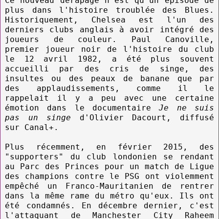
Ce nouveau dérapage n'est qu'un épisode de
plus dans l'histoire troublée des Blues.
Historiquement, Chelsea est l'un des
derniers clubs anglais à avoir intégré des
joueurs de couleur. Paul Canoville,
premier joueur noir de l'histoire du club
le 12 avril 1982, a été plus souvent
accueilli par des cris de singe, des
insultes ou des peaux de banane que par
des applaudissements, comme il le
rappelait il y a peu avec une certaine
émotion dans le documentaire
Je ne suis
pas un singe
d'Olivier Dacourt, diffusé
sur Canal+.
Plus récemment, en février 2015, des
"supporters" du club londonien se rendant
au Parc des Princes pour un match de Ligue
des champions contre le PSG ont violemment
empêché un Franco-Mauritanien de rentrer
dans la même rame du métro qu'eux. Ils ont
été condamnés. En décembre dernier, c'est
l'attaquant de Manchester City Raheem