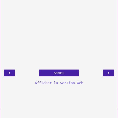
‹
›
Accueil
Afficher la version Web