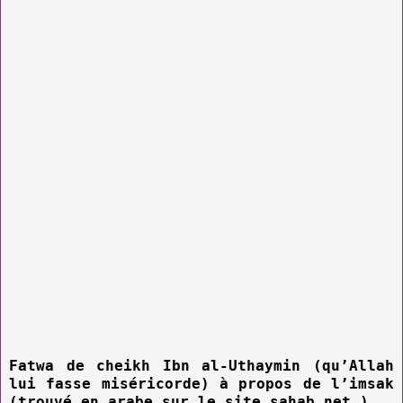
Fatwa de cheikh Ibn al-Uthaymin (qu’Allah
lui fasse miséricorde) à propos de l’imsak
(trouvé en arabe sur le site sahab.net )