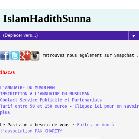
IslamHadithSunna
▼
retrouvez nous également sur Snapchat :
ih2c2s
L'ANNUAIRE DU MUSULMAN
INSCRIPTION A L'ANNUAIRE DU MUSULMAN
Contact Service Publicité et Partenariats
Tarif entre 50 et 150 euros - Cliquez ici pour en savoir
plus
Le Pakistan a besoin de vous :
Faites un don à
l'association PAK CHARITY