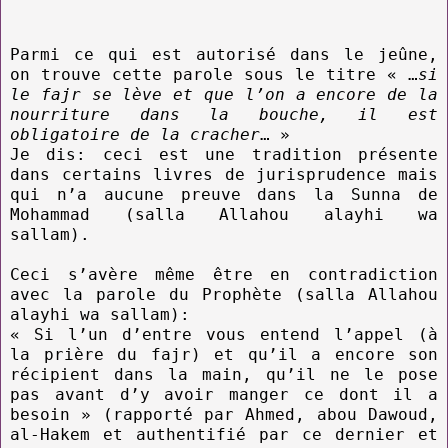
Parmi ce qui est autorisé dans le jeûne,
on trouve cette parole sous le titre « …
si
le fajr se lève et que l’on a encore de la
nourriture dans la bouche, il est
obligatoire de la cracher
… »
Je dis: ceci est une tradition présente
dans certains livres de jurisprudence mais
qui n’a aucune preuve dans la Sunna de
Mohammad (salla Allahou alayhi wa
sallam).
Ceci s’avère même être en contradiction
avec la parole du Prophète (salla Allahou
alayhi wa sallam):
« Si l’un d’entre vous entend l’appel (à
la prière du fajr) et qu’il a encore son
récipient dans la main, qu’il ne le pose
pas avant d’y avoir manger ce dont il a
besoin » (rapporté par Ahmed, abou Dawoud,
al-Hakem et authentifié par ce dernier et