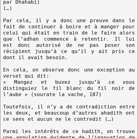
par Dhahabi)
(…)
Par cela, il y a donc une preuve dans le
fait de continuer à boire et à manger pour
celui qui était en train de le faire alors
que l’adhan commence à retentir. Il lui
est donc autorisé de ne pas poser son
récipient jusqu’à ce qu’il y ait pris ce
dont il avait besoin.
En cela, on observe donc une exception au
verset qui dit:
« Mangez et buvez jusqu’à ce vous
distinguiez le fil blanc du fil noir de
l’aube » (sourate la vache, 187)
Toutefois, il n’y a de contradiction entre
les deux, et beaucoup d’autres ahadith ont
ce sens et aucun ne le contredit (…)
Parmi les intérêts de ce hadith, on trouve
une annulation évidente de l’innovation de