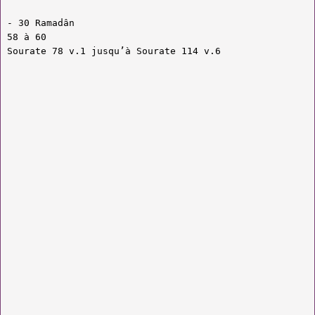
- 30 Ramadân
58 à 60
Sourate 78 v.1 jusqu’à Sourate 114 v.6