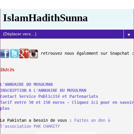
IslamHadithSunna
▼
retrouvez nous également sur Snapchat :
ih2c2s
L'ANNUAIRE DU MUSULMAN
INSCRIPTION A L'ANNUAIRE DU MUSULMAN
Contact Service Publicité et Partenariats
Tarif entre 50 et 150 euros - Cliquez ici pour en savoir
plus
Le Pakistan a besoin de vous :
Faites un don à
l'association PAK CHARITY