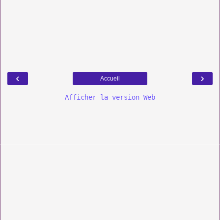
‹
›
Accueil
Afficher la version Web