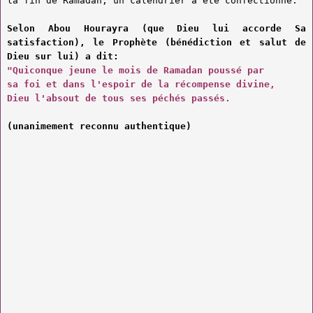
la fin de Ramadan, un calendrier a été confectionne.
Selon Abou Hourayra (que Dieu lui accorde Sa
satisfaction), le Prophète (bénédiction et salut de
Dieu sur lui) a dit:
"Quiconque jeune le mois de Ramadan poussé par
sa foi et dans l'espoir de la récompense divine,
Dieu l'absout de tous ses péchés passés.
(unanimement reconnu authentique)