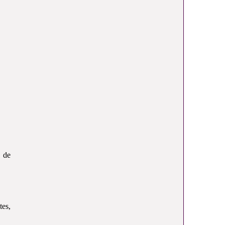
s de
tes,