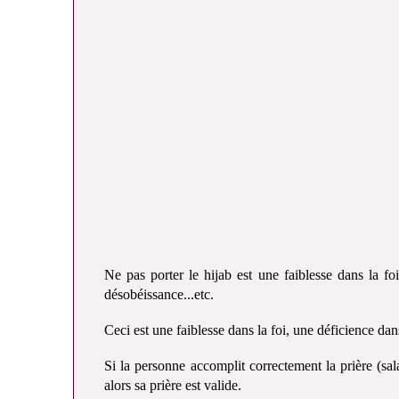
Ne pas porter le hijab est une faiblesse dans la f
désobéissance...etc.
Ceci est une faiblesse dans la foi, une déficience dans
Si la personne accomplit correctement la prière (sala
alors sa prière est valide.