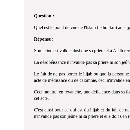
Question :
Quel est le point de vue de l'Islam (le houkm) au suje
Réponse :
Son jeûne est valide ainsi que sa prière et à Allâh revi
La désobéissance n'invalide pas sa prière ni son jeûn
Le fait de ne pas porter le hijab ou que la personne
acte de médisance ou de calomnie, ceci n'invalide en
Ceci montre, en revanche, une déficience dans sa foi 
cet acte.
C'est ainsi pour ce qui est du hijab et du fait de 
n'invalide pas son jeûne ni sa prière et elle doit s'en r