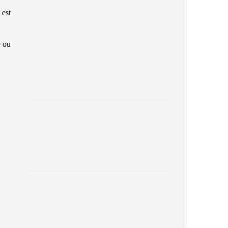
 est
e ou