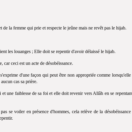
t de la femme qui prie et respecte le jeûne mais ne revêt pas le hijab.
ent les louanges ; Elle doit se repentir d'avoir délaissé le hijab.
e, car ceci est un acte de désobéissance.
 s'exprime d'une façon qui peut être non appropriée comme lorsqu'elle 
 aucun cas sa prière.
et une faiblesse de sa foi et elle doit revenir vers Allâh en se repentan
ne pas se voiler en présence d'hommes, cela relève de la désobéissance
epentir.