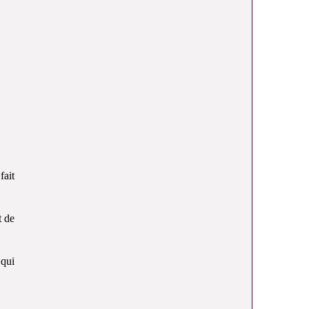
fait
t de
 qui