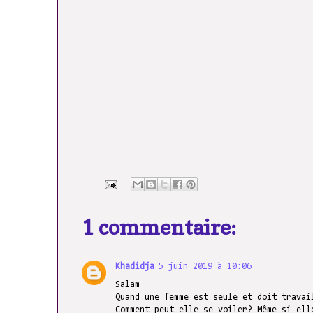
1 commentaire:
Khadidja
5 juin 2019 à 10:06
Salam
Quand une femme est seule et doit travai
Comment peut-elle se voiler? Même si ell