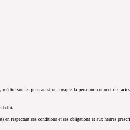
oi, médire sur les gens aussi ou lorsque la personne commet des acte
 la foi.
t) en respectant ses conditions et ses obligations et aux heures prescri