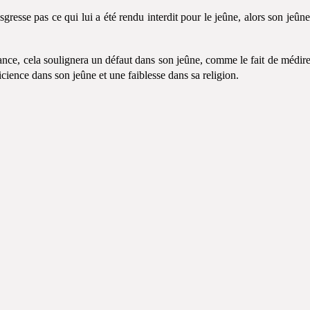
sgresse pas ce qui lui a été rendu interdit pour le jeûne, alors son jeûne
ance, cela soulignera un défaut dans son jeûne, comme le fait de médir
ficience dans son jeûne et une faiblesse dans sa religion.