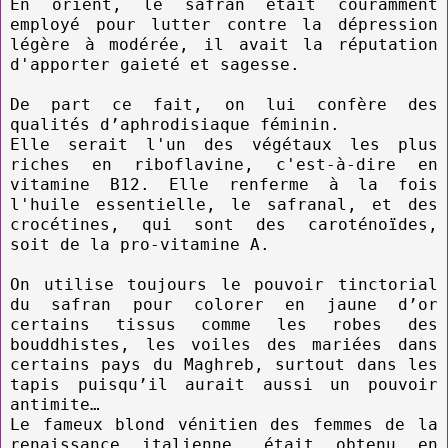
En orient, le safran était couramment
employé pour lutter contre la dépression
légère à modérée, il avait la réputation
d'apporter gaieté et sagesse.
De part ce fait, on lui confère des
qualités d’aphrodisiaque féminin.
Elle serait l'un des végétaux les plus
riches en riboflavine, c'est-à-dire en
vitamine B12. Elle renferme à la fois
l'huile essentielle, le safranal, et des
crocétines, qui sont des caroténoïdes,
soit de la pro-vitamine A.
On utilise toujours le pouvoir tinctorial
du safran pour colorer en jaune d’or
certains tissus comme les robes des
bouddhistes, les voiles des mariées dans
certains pays du Maghreb, surtout dans les
tapis puisqu’il aurait aussi un pouvoir
antimite…
Le fameux blond vénitien des femmes de la
renaissance italienne, était obtenu en