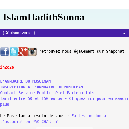
IslamHadithSunna
▼
retrouvez nous également sur Snapchat :
ih2c2s
L'ANNUAIRE DU MUSULMAN
INSCRIPTION A L'ANNUAIRE DU MUSULMAN
Contact Service Publicité et Partenariats
Tarif entre 50 et 150 euros - Cliquez ici pour en savoir
plus
Le Pakistan a besoin de vous :
Faites un don à
l'association PAK CHARITY