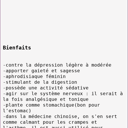
Bienfaits
-contre la dépression légère à modérée
-apporter gaieté et sagesse
-aphrodisiaque féminin
-stimulant de la digestion
-possède une activité sédative
-agir sur le système nerveux : il serait à
la fois analgésique et tonique
-plante comme stomachique(bon pour
l'estomac)
-dans la médecine chinoise, on s'en sert
comme calmant pour les crampes et
l'asthme, il est aussi utilisé pour