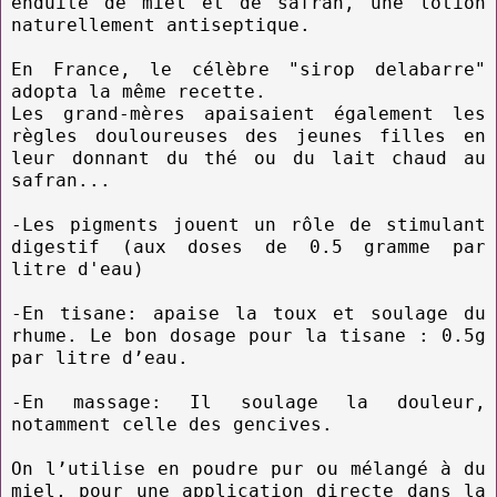
enduite de miel et de safran, une lotion
naturellement antiseptique.
En France, le célèbre "sirop delabarre"
adopta la même recette.
Les grand-mères apaisaient également les
règles douloureuses des jeunes filles en
leur donnant du thé ou du lait chaud au
safran...
-Les pigments jouent un rôle de stimulant
digestif (aux doses de 0.5 gramme par
litre d'eau)
-En tisane: apaise la toux et soulage du
rhume. Le bon dosage pour la tisane : 0.5g
par litre d’eau.
-En massage: Il soulage la douleur,
notamment celle des gencives.
On l’utilise en poudre pur ou mélangé à du
miel, pour une application directe dans la