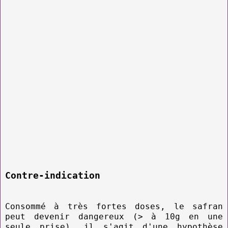
Contre-indication
Consommé à très fortes doses, le safran
peut devenir dangereux (> à 10g en une
seule prise), il s'agit d'une hypothèse