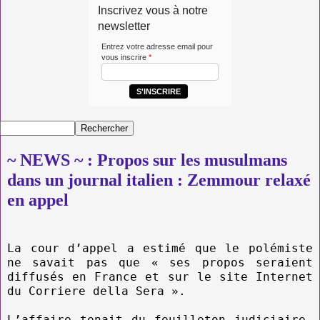
Inscrivez vous à notre
newsletter
Entrez votre adresse email pour
vous inscrire
*
S'INSCRIRE
~ NEWS ~ : Propos sur les musulmans
dans un journal italien : Zemmour relaxé
en appel
La cour d’appel a estimé que le polémiste
ne savait pas que « ses propos seraient
diffusés en France et sur le site Internet
du Corriere della Sera ».
L’affaire tenait du feuilleton judiciaire.