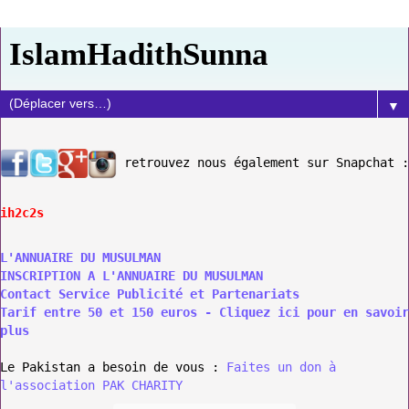
IslamHadithSunna
▼
retrouvez nous également sur Snapchat :
ih2c2s
L'ANNUAIRE DU MUSULMAN
INSCRIPTION A L'ANNUAIRE DU MUSULMAN
Contact Service Publicité et Partenariats
Tarif entre 50 et 150 euros - Cliquez ici pour en savoir
plus
Le Pakistan a besoin de vous :
Faites un don à
l'association PAK CHARITY