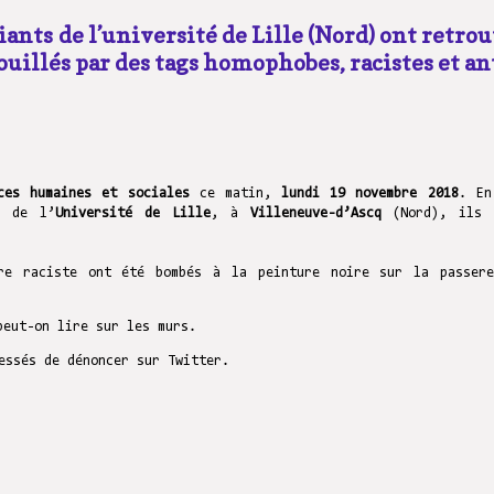
ants de l’université de Lille (Nord) ont retro
uillés par des tags homophobes, racistes et an
ces humaines et sociales
ce matin,
lundi 19 novembre 2018
. En
 de l’
Université de Lille
, à
Villeneuve-d’Ascq
(Nord), ils 
re raciste
ont été bombés à la peinture noire
sur la passere
peut-on lire sur les murs.
essés de dénoncer sur Twitter.