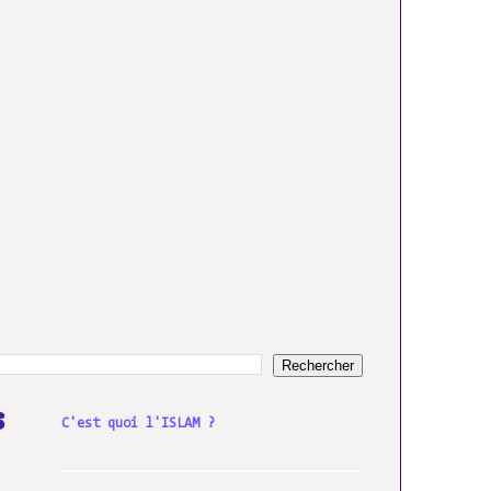
s
C'est quoi l'ISLAM ?