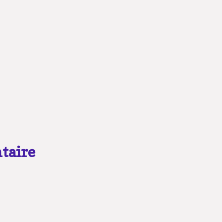
taire