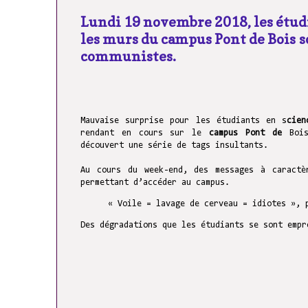
Lundi 19 novembre 2018, les étudi
les murs du campus Pont de Bois so
communistes.
Mauvaise surprise pour les étudiants en s
cien
rendant en cours sur le
campus Pont de
Bois
découvert une série de tags insultants.
Au cours du week-end, d
es messages
à
caractè
permettant d’accéder au campus
.
« Voile = lavage de cerveau = idiotes »,
Des dégradations que les étudiants se sont empr