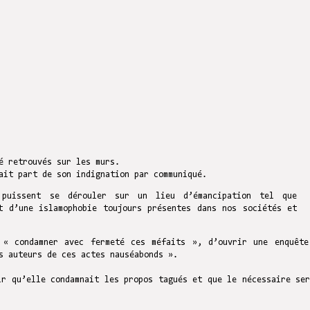
té retrouvés sur les murs.
ait part de son indignation par communiqué.
puissent se dérouler sur un lieu d’émancipation tel que
 d’une islamophobie toujours présentes dans nos sociétés et
 « condamner avec fermeté ces méfaits », d’ouvrir une enquête
s auteurs de ces actes nauséabonds ».
ir qu’elle condamnait les propos tagués et que le nécessaire ser