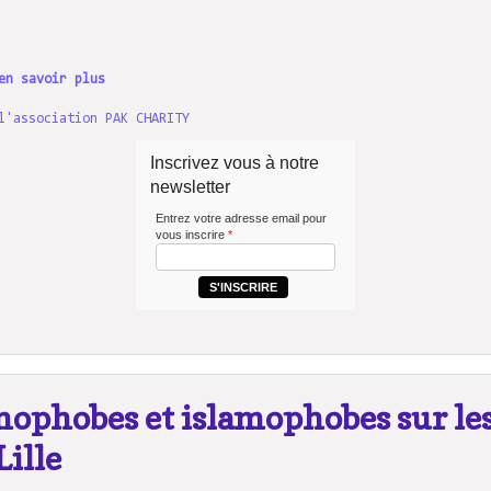
en savoir plus
l'association PAK CHARITY
Inscrivez vous à notre
newsletter
Entrez votre adresse email pour
vous inscrire
*
S'INSCRIRE
mophobes et islamophobes sur le
Lille