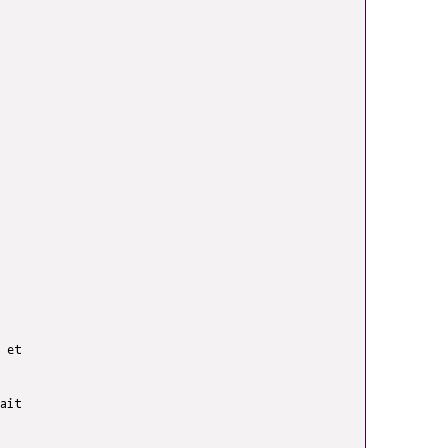
 et
ait