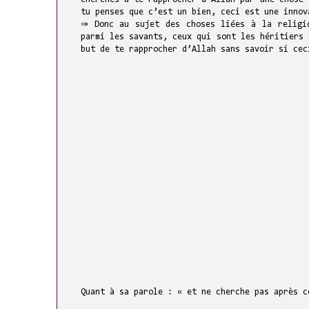
tu penses que c’est un bien, ceci est une innov
⇒ Donc au sujet des choses liées à la religion on revient au prophète
parmi les savants, ceux qui sont les héritiers 
but de te rapprocher d’Allah sans savoir si cec
Quant à sa parole : « et ne cherche pas après c