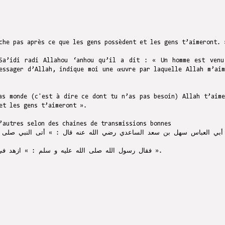
che pas après ce que les gens possèdent et les gens t’aimeront. 
Sa’idi radi Allahou ‘anhou qu’il a dit : « Un homme est venu
as monde (c'est à dire ce dont tu n’as pas besoin) Allah t’aime
et les gens t’aimeront ».
’autres selon des chaines de transmissions bonnes
بي العباس سهل بن سعد الساعدي رضي الله عنه قال : » أتى النبي صلى ال
فقال رسول الله صلى الله عليه و سلم : » ازهد في الدنيا يحبك الله و ازهد فيما في أيد الناس يحبك الناس ».