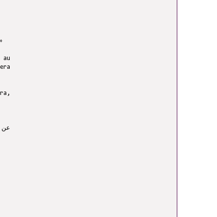
»
 au
ra,
عن أ