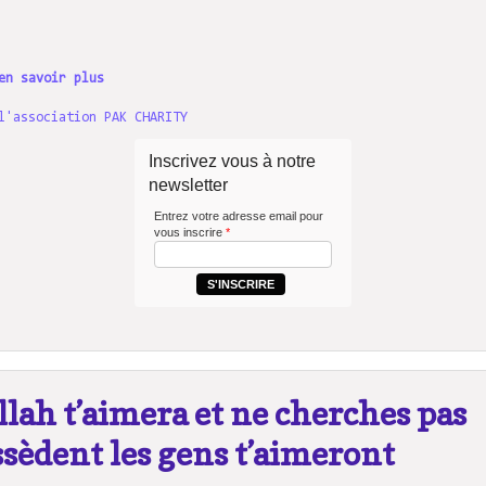
en savoir plus
l'association PAK CHARITY
Inscrivez vous à notre
newsletter
Entrez votre adresse email pour
vous inscrire
*
S'INSCRIRE
llah t’aimera et ne cherches pas
ssèdent les gens t’aimeront