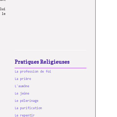
 le
Pratiques Religieuses
La profession de foi
La prière
L'aumône
Le jeûne
Le pélerinage
La purification
Le repentir