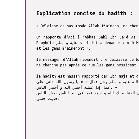
Explication concise du hadith :
» Délaisse ce bas monde Allah t’aimera, ne cher
On rapporte d’Abi l ‘Abbas Sahl Ibn Sa’d As 
Prophète ه عليه و سلم et lui a demandé : « ô Messager d’Allah, indique moi une œuvre par laquelle Allah m’aimera
et les gens m’aimeront ».
le messager d’Allah répondit : « délaisse ce b
ne cherche pas après ce que les gens possèdent 
le hadith est hassan rapporté par Ibn maja et d
له عليه و سلم رجل فقال : » يا رسول الله دلني على
عمل إذا عملته أحبني الله و أحبني الناس. »
حديث حسن.