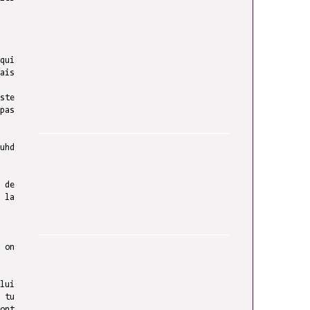
qui
ais
ste
pas
uhd
 de
 la
 on
 tu