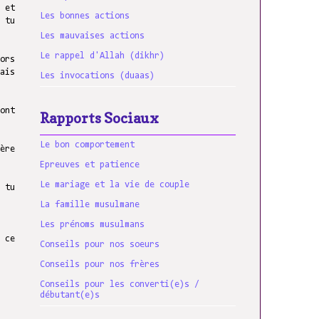
 et
Les bonnes actions
 tu
Les mauvaises actions
Le rappel d'Allah (dikhr)
ors
ais
Les invocations (duaas)
ont
Rapports Sociaux
Le bon comportement
ère
Epreuves et patience
Le mariage et la vie de couple
 tu
La famille musulmane
Les prénoms musulmans
 ce
Conseils pour nos soeurs
Conseils pour nos frères
Conseils pour les converti(e)s /
débutant(e)s