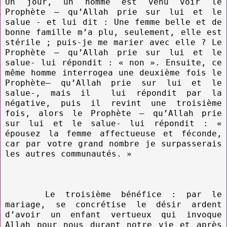
Un jour, un homme est venu voir le
Prophète – qu’Allah prie sur lui et le
salue - et lui dit : Une femme belle et de
bonne famille m’a plu, seulement, elle est
stérile ; puis-je me marier avec elle ? Le
Prophète – qu’Allah prie sur lui et le
salue- lui répondit : « non ». Ensuite, ce
même homme interrogea une deuxième fois le
Prophète– qu’Allah prie sur lui et le
salue-, mais il lui répondit par la
négative, puis il revint une troisième
fois, alors le Prophète – qu’Allah prie
sur lui et le salue- lui répondit : «
épousez la femme affectueuse et féconde,
car par votre grand nombre je surpasserais
les autres communautés. »
Le troisième bénéfice : par le
mariage, se concrétise le désir ardent
d’avoir un enfant vertueux qui invoque
Allah pour nous durant notre vie et après