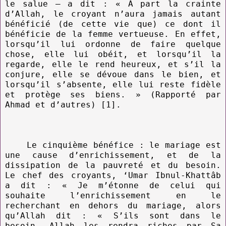
le salue – a dit : « À part la crainte
d’Allah, le croyant n’aura jamais autant
bénéficié (de cette vie que) ce dont il
bénéficie de la femme vertueuse. En effet,
lorsqu’il lui ordonne de faire quelque
chose, elle lui obéit, et lorsqu’il la
regarde, elle le rend heureux, et s’il la
conjure, elle se dévoue dans le bien, et
lorsqu’il s’absente, elle lui reste fidèle
et protège ses biens. » (Rapporté par
Ahmad et d’autres) [1].
Le cinquième bénéfice : le mariage est
une cause d’enrichissement, et de la
dissipation de la pauvreté et du besoin.
Le chef des croyants, ‘Umar Ibnul-Khattâb
a dit : « Je m’étonne de celui qui
souhaite l’enrichissement en le
recherchant en dehors du mariage, alors
qu’Allah dit : « S’ils sont dans le
besoin, Allah les rendra riches par Sa