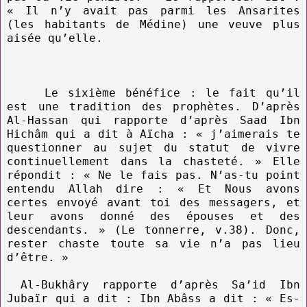
« Il n’y avait pas parmi les Ansarites
(les habitants de Médine) une veuve plus
aisée qu’elle.
Le sixième bénéfice : le fait qu’il
est une tradition des prophètes. D’après
Al-Hassan qui rapporte d’après Saad Ibn
Hichâm qui a dit à Aïcha : « j’aimerais te
questionner au sujet du statut de vivre
continuellement dans la chasteté. » Elle
répondit : « Ne le fais pas. N’as-tu point
entendu Allah dire : « Et Nous avons
certes envoyé avant toi des messagers, et
leur avons donné des épouses et des
descendants. » (Le tonnerre, v.38). Donc,
rester chaste toute sa vie n’a pas lieu
d’être. »
Al-Bukhâry rapporte d’après Sa’id Ibn
Jubaïr qui a dit : Ibn Abâss a dit : « Es-