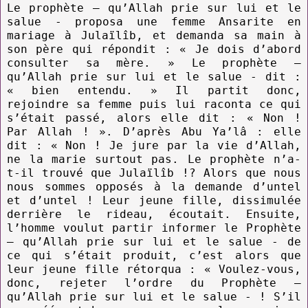
Le prophète – qu’Allah prie sur lui et le
salue - proposa une femme Ansarite en
mariage à Julaïlîb, et demanda sa main à
son père qui répondit : « Je dois d’abord
consulter sa mère. » Le prophète –
qu’Allah prie sur lui et le salue - dit :
« bien entendu. » Il partit donc,
rejoindre sa femme puis lui raconta ce qui
s’était passé, alors elle dit : « Non !
Par Allah ! ». D’après Abu Ya’lâ : elle
dit : « Non ! Je jure par la vie d’Allah,
ne la marie surtout pas. Le prophète n’a-
t-il trouvé que Julaïlîb !? Alors que nous
nous sommes opposés à la demande d’untel
et d’untel ! Leur jeune fille, dissimulée
derrière le rideau, écoutait. Ensuite,
l’homme voulut partir informer le Prophète
– qu’Allah prie sur lui et le salue - de
ce qui s’était produit, c’est alors que
leur jeune fille rétorqua : « Voulez-vous,
donc, rejeter l’ordre du Prophète –
qu’Allah prie sur lui et le salue - ! S’il