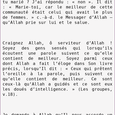
tu marié ? J’ai répondu : « non ». Il dit
: « Marie-toi, car le meilleur de cette
communauté était celui qui avait le plus
de femmes. » c.-à-d. le Messager d’Allah –
qu’Allah prie sur lui et le salue.
Craignez Allah, ô serviteur d’Allah !
Soyez des gens sensés qui lorsqu’ils
écoutent une parole suivent ce qu’elle
contient de meilleur. Soyez parmi ceux
dont Allah a fait l’éloge dans Son livre
précis, lorsqu’Il dit : « Ceux qui prêtent
l’oreille à la parole, puis suivent ce
qu’elle contient de meilleur. Ce sont
ceux-là qu’Allah a guidés et ce sont eux
les doués d’intelligence. » (Les groupes,
v.18).
Je demande à Allah qu’Il nous accorde un