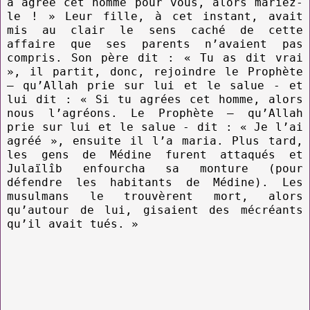
a agréé cet homme pour vous, alors mariez-
le ! » Leur fille, à cet instant, avait
mis au clair le sens caché de cette
affaire que ses parents n’avaient pas
compris. Son père dit : « Tu as dit vrai
», il partit, donc, rejoindre le Prophète
– qu’Allah prie sur lui et le salue - et
lui dit : « Si tu agrées cet homme, alors
nous l’agréons. Le Prophète – qu’Allah
prie sur lui et le salue - dit : « Je l’ai
agréé », ensuite il l’a maria. Plus tard,
les gens de Médine furent attaqués et
Julaïlîb enfourcha sa monture (pour
défendre les habitants de Médine). Les
musulmans le trouvèrent mort, alors
qu’autour de lui, gisaient des mécréants
qu’il avait tués. »