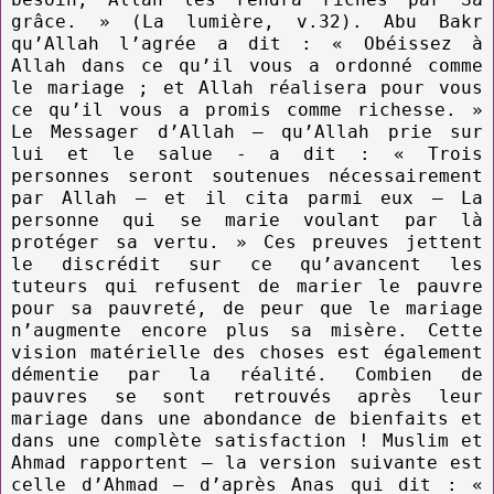
grâce. » (La lumière, v.32). Abu Bakr
qu’Allah l’agrée a dit : « Obéissez à
Allah dans ce qu’il vous a ordonné comme
le mariage ; et Allah réalisera pour vous
ce qu’il vous a promis comme richesse. »
Le Messager d’Allah – qu’Allah prie sur
lui et le salue - a dit : « Trois
personnes seront soutenues nécessairement
par Allah – et il cita parmi eux – La
personne qui se marie voulant par là
protéger sa vertu. » Ces preuves jettent
le discrédit sur ce qu’avancent les
tuteurs qui refusent de marier le pauvre
pour sa pauvreté, de peur que le mariage
n’augmente encore plus sa misère. Cette
vision matérielle des choses est également
démentie par la réalité. Combien de
pauvres se sont retrouvés après leur
mariage dans une abondance de bienfaits et
dans une complète satisfaction ! Muslim et
Ahmad rapportent – la version suivante est
celle d’Ahmad – d’après Anas qui dit : «