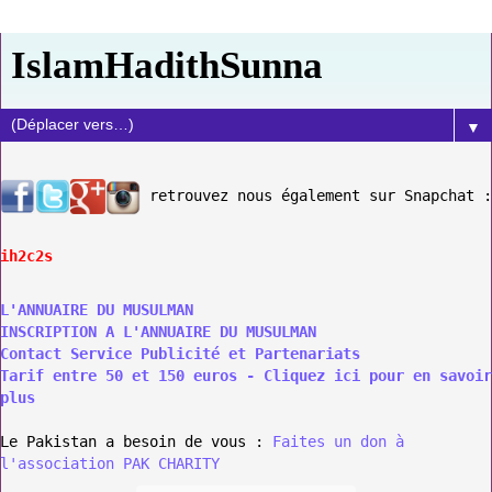
IslamHadithSunna
▼
retrouvez nous également sur Snapchat :
ih2c2s
L'ANNUAIRE DU MUSULMAN
INSCRIPTION A L'ANNUAIRE DU MUSULMAN
Contact Service Publicité et Partenariats
Tarif entre 50 et 150 euros - Cliquez ici pour en savoir
plus
Le Pakistan a besoin de vous :
Faites un don à
l'association PAK CHARITY