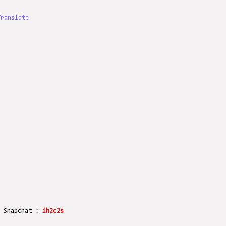
Translate
r Snapchat :
ih2c2s