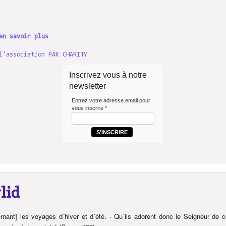
en savoir plus
l'association PAK CHARITY
Inscrivez vous à notre
newsletter
Entrez votre adresse email pour
vous inscrire
*
S'INSCRIRE
lid
ant] les voyages d´hiver et d´été. - Qu´ils adorent donc le Seigneur de c