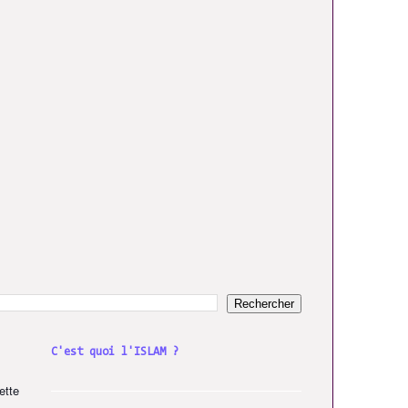
C'est quoi l'ISLAM ?
ette