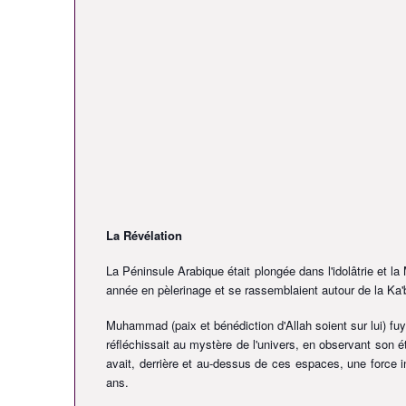
La Révélation
La Péninsule Arabique était plongée dans l'idolâtrie et la
année en pèlerinage et se rassemblaient autour de la Ka'
Muhammad
(paix et bénédiction d'Allah soient sur lui)
fuy
réfléchissait au mystère de l'univers, en observant son éte
avait, derrière et au-dessus de ces espaces, une force inv
ans.