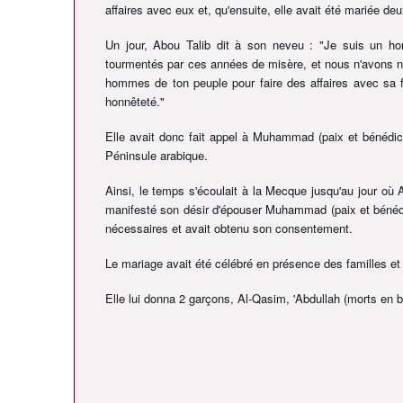
affaires avec eux et, qu'ensuite, elle avait été mariée d
Un jour, Abou Talib dit à son neveu : "Je suis un 
tourmentés par ces années de misère, et nous n'avons n
hommes de ton peuple pour faire des affaires avec sa for
honnêteté."
Elle avait donc fait appel à Muhammad
(paix et bénédic
Péninsule arabique.
Ainsi, le temps s'écoulait à la Mecque jusqu'au jour où 
manifesté son désir d'épouser Muhammad
(paix et bénéd
nécessaires et avait obtenu son consentement.
Le mariage avait été célébré en présence des familles et 
Elle lui donna 2 garçons, Al-Qasim, 'Abdullah (morts en 