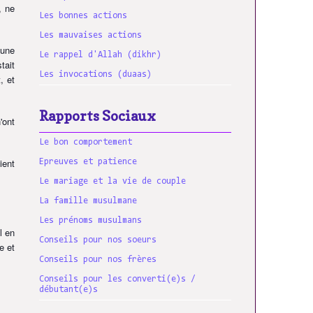
, ne
Les bonnes actions
Les mauvaises actions
cune
Le rappel d'Allah (dikhr)
tait
Les invocations (duaas)
, et
Rapports Sociaux
'ont
Le bon comportement
ient
Epreuves et patience
Le mariage et la vie de couple
La famille musulmane
Les prénoms musulmans
l en
Conseils pour nos soeurs
e et
Conseils pour nos frères
Conseils pour les converti(e)s /
débutant(e)s