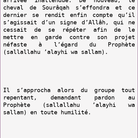
arrivée inattendue. De nouveau, le
cheval de Sourâqah s’effondra et ce
dernier se rendit enfin compte qu’il
s’agissait d’un signe d’Allâh, qui ne
cessait de se répéter afin de le
mettre en garde contre son projet
néfaste à l’égard du Prophète
(sallallahu ’alayhi wa sallam).
Il s’approcha alors du groupe tout
repentant, demandant pardon au
Prophète (sallallahu ’alayhi wa
sallam) en toute humilité.