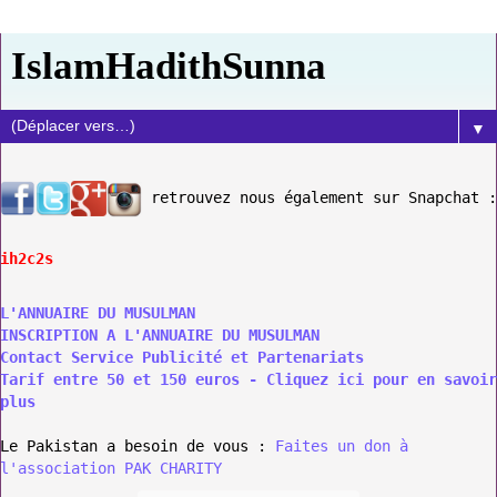
IslamHadithSunna
▼
retrouvez nous également sur Snapchat :
ih2c2s
L'ANNUAIRE DU MUSULMAN
INSCRIPTION A L'ANNUAIRE DU MUSULMAN
Contact Service Publicité et Partenariats
Tarif entre 50 et 150 euros - Cliquez ici pour en savoir
plus
Le Pakistan a besoin de vous :
Faites un don à
l'association PAK CHARITY