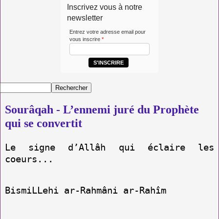
Inscrivez vous à notre
newsletter
Entrez votre adresse email pour
vous inscrire
*
S'INSCRIRE
Sourâqah - L’ennemi juré du Prophète
qui se convertit
Le signe d’Allâh qui éclaire les
coeurs...
BismiLLehi ar-Rahmâni ar-Rahîm