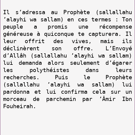
Il s’adressa au Prophète (sallallahu
’alayhi wa sallam) en ces termes : Ton
peuple a promis une récompense
généreuse à quiconque te capturera. Il
leur offrit des vives, mais ils
déclinèrent son offre. L’Envoyé
d’Allâh (sallallahu ’alayhi wa sallam)
lui demanda alors seulement d’égarer
les polythéistes dans leurs
recherches. Puis le Prophète
(sallallahu ’alayhi wa sallam) lui
pardonna et lui confirma cela sur un
morceau de parchemin par ’Âmir Ibn
Fouheirah.