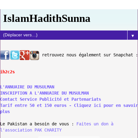
IslamHadithSunna
▼
retrouvez nous également sur Snapchat :
ih2c2s
L'ANNUAIRE DU MUSULMAN
INSCRIPTION A L'ANNUAIRE DU MUSULMAN
Contact Service Publicité et Partenariats
Tarif entre 50 et 150 euros - Cliquez ici pour en savoir
plus
Le Pakistan a besoin de vous :
Faites un don à
l'association PAK CHARITY