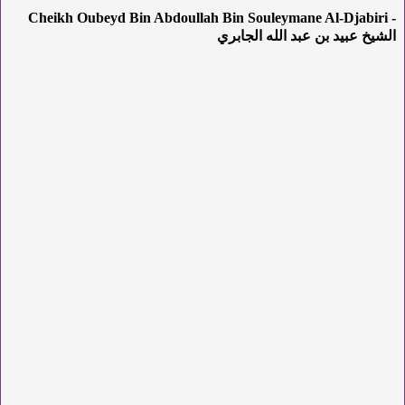
Cheikh Oubeyd Bin Abdoullah Bin Souleymane Al-Djabiri -
الشيخ عبيد بن عبد الله الجابري