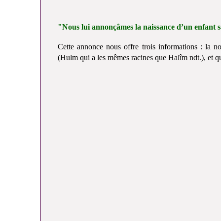
"Nous lui annonçâmes la naissance d’un enfant 
Cette annonce nous offre trois informations : la n
(Hulm qui a les mêmes racines que Halîm ndt.), et qu