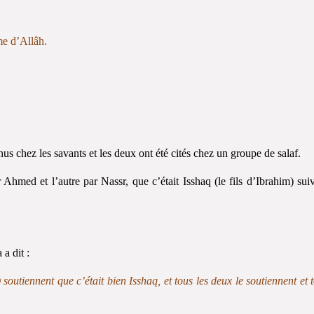
me d’Allâh.
nus chez les savants et les deux ont été cités chez un groupe de salaf.
Ahmed et l’autre par Nassr, que c’était Isshaq (le fils d’Ibrahim) sui
a dit :
tiennent que c’était bien Isshaq, et tous les deux le soutiennent et 