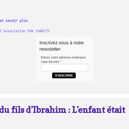
en savoir plus
l'association PAK CHARITY
Inscrivez vous à notre
newsletter
Entrez votre adresse email pour
vous inscrire
*
S'INSCRIRE
u fils d’Ibrahim : L’enfant était