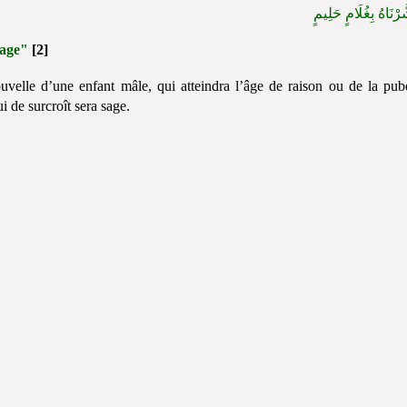
​َرْنَاهُ بِغُلَامٍ حَلِيمٍ
sage"
[2]
ouvelle d’une enfant mâle, qui atteindra l’âge de raison ou de la pub
i de surcroît sera sage.