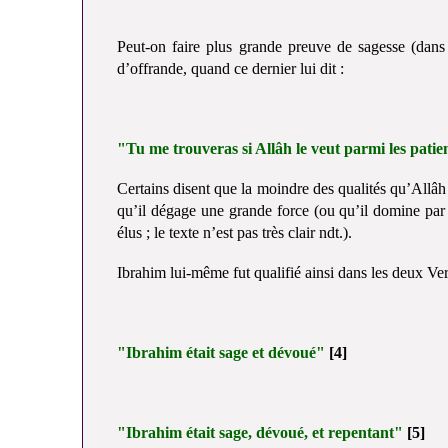
Peut-on faire plus grande preuve de sagesse (dans 
d’offrande, quand ce dernier lui dit :
"Tu me trouveras si Allâh le veut parmi les patie
Certains disent que la moindre des qualités qu’Allâh p
qu’il dégage une grande force (ou qu’il domine par 
élus ; le texte n’est pas très clair ndt.).
Ibrahim lui-même fut qualifié ainsi dans les deux Ver
"Ibrahim était sage et dévoué"
[4]
"Ibrahim était sage, dévoué, et repentant"
[5]