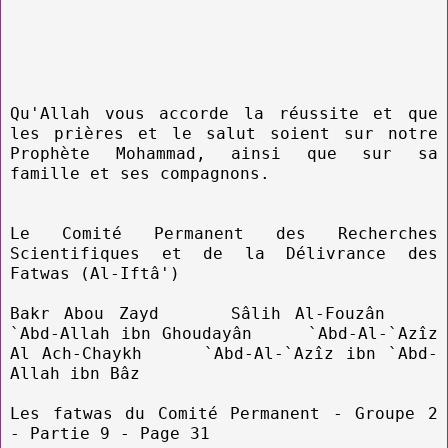
Qu'Allah vous accorde la réussite et que
les prières et le salut soient sur notre
Prophète Mohammad, ainsi que sur sa
famille et ses compagnons.
Le Comité Permanent des Recherches
Scientifiques et de la Délivrance des
Fatwas (Al-Iftâ')
Bakr Abou Zayd Sâlih Al-Fouzân
`Abd-Allah ibn Ghoudayân `Abd-Al-`Azîz
Al Ach-Chaykh `Abd-Al-`Azîz ibn `Abd-
Allah ibn Bâz
Les fatwas du Comité Permanent - Groupe 2
- Partie 9 - Page 31