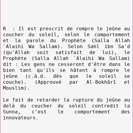
R : Il est prescrit de rompre le jeûne au
coucher du soleil, selon le comportement
et la parole du Prophète (Salla Allah
`Alaihi Wa Sallam). Selon Sahl ibn Sa'd
(qu'Allah soit satisfait de lui), le
Prophète (Salla Allah `Alaihi Wa Sallam)
dit : Les gens ne cesseront d'être dans le
bien tant qu'ils se hâtent à rompre le
jeûne (c.à.d. dès que le soleil se
couche). (Approuvé par Al-Bokhârî et
Mouslim).
Le fait de retarder la rupture du jeûne au
delà du coucher du soleil contredit la
Sunna, c'est le comportement des
innovateurs.