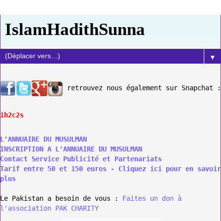
IslamHadithSunna
▼
retrouvez nous également sur Snapchat :
ih2c2s
L'ANNUAIRE DU MUSULMAN
INSCRIPTION A L'ANNUAIRE DU MUSULMAN
Contact Service Publicité et Partenariats
Tarif entre 50 et 150 euros - Cliquez ici pour en savoir
plus
Le Pakistan a besoin de vous :
Faites un don à
l'association PAK CHARITY