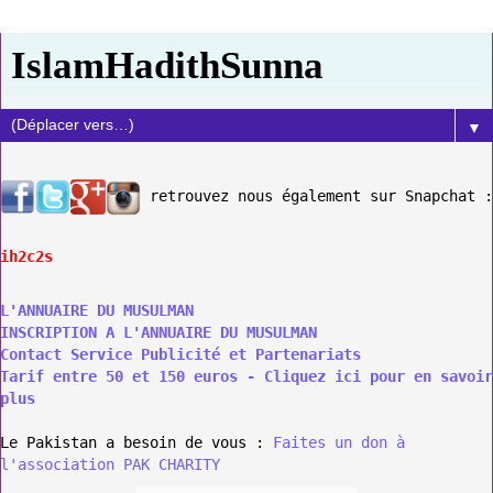
IslamHadithSunna
▼
retrouvez nous également sur Snapchat :
ih2c2s
L'ANNUAIRE DU MUSULMAN
INSCRIPTION A L'ANNUAIRE DU MUSULMAN
Contact Service Publicité et Partenariats
Tarif entre 50 et 150 euros - Cliquez ici pour en savoir
plus
Le Pakistan a besoin de vous :
Faites un don à
l'association PAK CHARITY