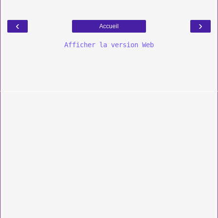
‹
›
Accueil
Afficher la version Web