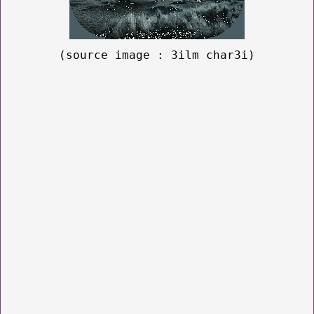
(source image : 3ilm char3i)