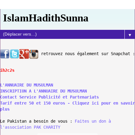
IslamHadithSunna
▼
retrouvez nous également sur Snapchat :
ih2c2s
L'ANNUAIRE DU MUSULMAN
INSCRIPTION A L'ANNUAIRE DU MUSULMAN
Contact Service Publicité et Partenariats
Tarif entre 50 et 150 euros - Cliquez ici pour en savoir
plus
Le Pakistan a besoin de vous :
Faites un don à
l'association PAK CHARITY