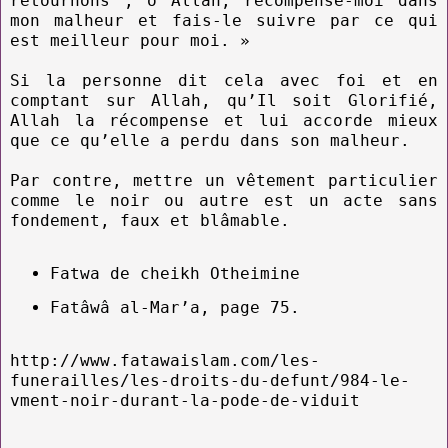
retournons ; ô Allah, récompense-moi dans
mon malheur et fais-le suivre par ce qui
est meilleur pour moi. »
Si la personne dit cela avec foi et en
comptant sur Allah, qu’Il soit Glorifié,
Allah la récompense et lui accorde mieux
que ce qu’elle a perdu dans son malheur.
Par contre, mettre un vêtement particulier
comme le noir ou autre est un acte sans
fondement, faux et blâmable.
Fatwa de cheikh Otheimine
Fatâwâ al-Mar’a, page 75.
http://www.fatawaislam.com/les-
funerailles/les-droits-du-defunt/984-le-
vment-noir-durant-la-pode-de-viduit