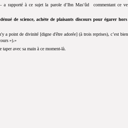
 – a rapporté à ce sujet la parole d’Ibn Mas‘ûd commentant ce ve
 dénué de science, achète de plaisants discours pour égarer hors
'y a point de divinité [digne d'être adorée] (à trois reprises), c’est bie
cours »).»
de taper avec sa main à ce moment-là.