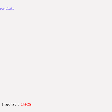
Translate
r Snapchat :
ih2c2s