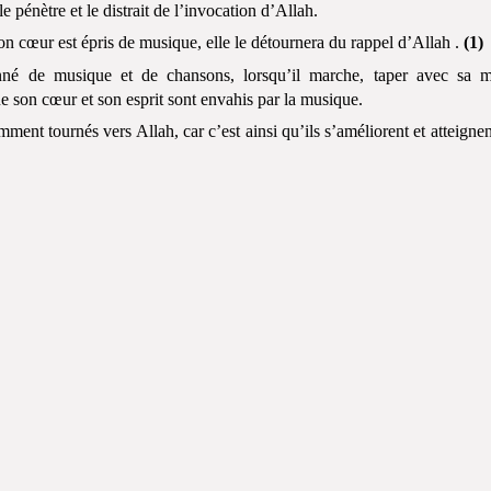
e pénètre et le distrait de l’invocation d’Allah.
on cœur est épris de musique, elle le détournera du rappel d’Allah .
(1)
onné de musique et de chansons, lorsqu’il marche, taper avec sa 
e son cœur et son esprit sont envahis par la musique.
mment tournés vers Allah, car c’est ainsi qu’ils s’améliorent et atteignen