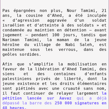
Pas épargnées non plus, Nour Tamimi, 21
ans, la cousine d’Ahed, a été inculpée
« d’agression aggravée d’un soldat
israélien et d’atteinte à des soldats » et
condamnée au maintien en détention – avant
jugement – pendant 100 jours, tandis que
Nariman Tamimi, la maman de la jeune
héroïne du village de Nabi Saleh, est
maintenue sous les verrous, dans des
geôles sordides.
Afin que s’amplifie la mobilisation en
faveur de la libération d’Ahed Tamimi, des
siens et des centaines d’enfants
palestiniens privés de liberté, dont la
jeune existence et les droits élémentaires
sont piétinés avec une cruauté sans nom,
il faut continuer de relayer largement
la
pétition lancée sur Aavaz
qui a déjà
dépassé la barre des
250 000 signatures en
48 heures.