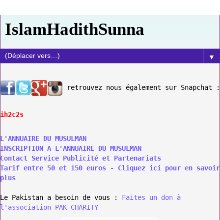
IslamHadithSunna
▼
retrouvez nous également sur Snapchat :
ih2c2s
L'ANNUAIRE DU MUSULMAN
INSCRIPTION A L'ANNUAIRE DU MUSULMAN
Contact Service Publicité et Partenariats
Tarif entre 50 et 150 euros - Cliquez ici pour en savoir
plus
Le Pakistan a besoin de vous :
Faites un don à
l'association PAK CHARITY