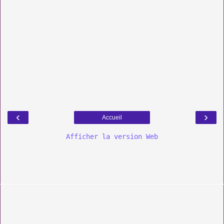
‹
›
Accueil
Afficher la version Web