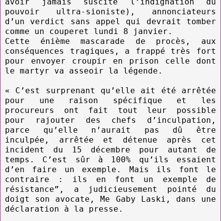
avoir jamais suscité l’indignation du
pouvoir ultra-sioniste), annonciateurs
d’un verdict sans appel qui devrait tomber
comme un couperet lundi 8 janvier.
Cette énième mascarade de procès, aux
conséquences tragiques, a frappé très fort
pour envoyer croupir en prison celle dont
le martyr va asseoir la légende.
« C’est surprenant qu’elle ait été arrêtée
pour une raison spécifique et les
procureurs ont fait tout leur possible
pour rajouter des chefs d’inculpation,
parce qu’elle n’aurait pas dû être
inculpée, arrêtée et détenue après cet
incident du 15 décembre pour autant de
temps. C’est sûr à 100% qu’ils essaient
d’en faire un exemple. Mais ils font le
contraire : ils en font un exemple de
résistance”, a judicieusement pointé du
doigt son avocate, Me Gaby Laski, dans une
déclaration à la presse.