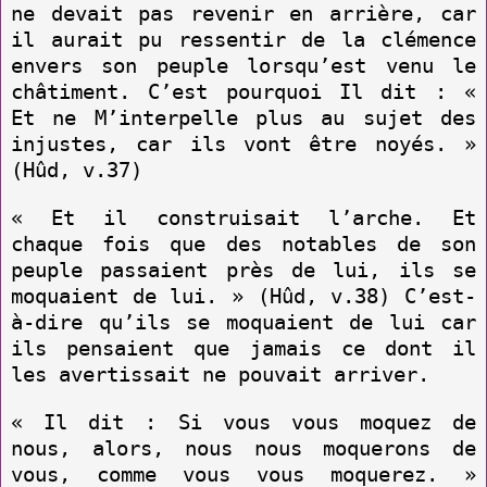
ne devait pas revenir en arrière, car
il aurait pu ressentir de la clémence
envers son peuple lorsqu’est venu le
châtiment. C’est pourquoi Il dit : «
Et ne M’interpelle plus au sujet des
injustes, car ils vont être noyés. »
(Hûd, v.37)
« Et il construisait l’arche. Et
chaque fois que des notables de son
peuple passaient près de lui, ils se
moquaient de lui. » (Hûd, v.38) C’est-
à-dire qu’ils se moquaient de lui car
ils pensaient que jamais ce dont il
les avertissait ne pouvait arriver.
« Il dit : Si vous vous moquez de
nous, alors, nous nous moquerons de
vous, comme vous vous moquerez. »