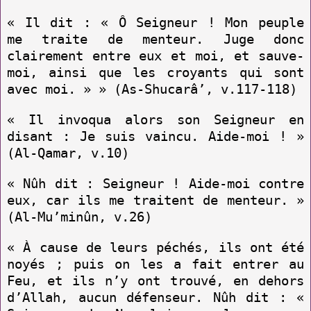
« Il dit : « Ô Seigneur ! Mon peuple
me traite de menteur. Juge donc
clairement entre eux et moi, et sauve-
moi, ainsi que les croyants qui sont
avec moi. » » (As-Shucarâ’, v.117-118)
« Il invoqua alors son Seigneur en
disant : Je suis vaincu. Aide-moi ! »
(Al-Qamar, v.10)
« Nûh dit : Seigneur ! Aide-moi contre
eux, car ils me traitent de menteur. »
(Al-Mu’minûn, v.26)
« À cause de leurs péchés, ils ont été
noyés ; puis on les a fait entrer au
Feu, et ils n’y ont trouvé, en dehors
d’Allah, aucun défenseur. Nûh dit : «