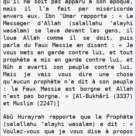
qu’il ne soit pas apparu à son époque,
mais il l’a fait par miséricorde
envers eux. Ibn ‘Umar rapporte : « Le
Messager d’Allah (salallahu ‘alayhi
wasalam) se leva devant les gens, il
loua Allah comme il se doit, puis
parla du Faux Messie en disant : « Je
vous mets en garde contre lui, et tout
prophète a mis en garde contre lui, et
Nûh a averti son peuple contre lui.
Mais je vais vous dire une chose
qu’aucun prophète n’a dit à son peuple
: le Faux Messie est borgne et Allah
n’est pas borgne. » [Al-Bukhârî (3337)
et Muslim (2247)]
Abû Hurayrah rapporte que le Prophète
(salallahu ‘alayhi wasalam) a dit : «
Voulez-vous que je vous dise à propos