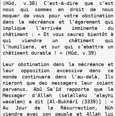
(Hûd, v.38) C’est-à-dire que c’est
nous qui sommes en droit de nous
moquer de vous pour votre obstination
dans la mécréance et l’égarement qui
implique l’arrivée imminente du
châtiment : « Et vous saurez bientôt à
qui viendra un châtiment qui
l’humiliera, et sur qui s’abattra un
châtiment durable ! » (Hûd, v.39)
Leur obstination dans la mécréance et
leur opposition excessive dans ce
monde continuera dans l’au-delà. Ils
nieront que des messagers leur soient
parvenus. Abû Sa'îd rapporte que le
Messager d’Allah (salallahu ‘alayhi
wasalam) a dit [Al-Bukhârî (3339)] : «
Au Jour de la Résurrection, Nûh
viendra avec son peuple et Allah lui