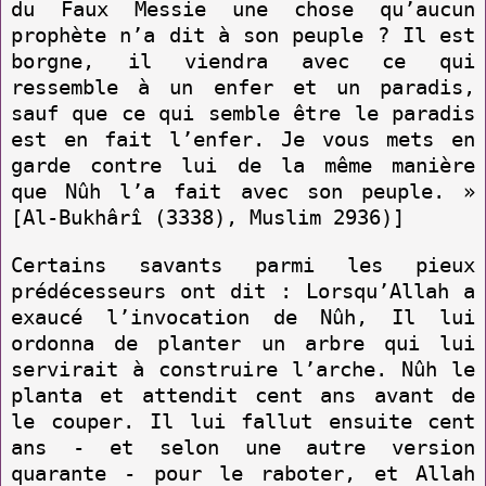
du Faux Messie une chose qu’aucun
prophète n’a dit à son peuple ? Il est
borgne, il viendra avec ce qui
ressemble à un enfer et un paradis,
sauf que ce qui semble être le paradis
est en fait l’enfer. Je vous mets en
garde contre lui de la même manière
que Nûh l’a fait avec son peuple. »
[Al-Bukhârî (3338), Muslim 2936)]
Certains savants parmi les pieux
prédécesseurs ont dit : Lorsqu’Allah a
exaucé l’invocation de Nûh, Il lui
ordonna de plan­ter un arbre qui lui
servirait à construire l’arche. Nûh le
planta et attendit cent ans avant de
le couper. Il lui fallut ensuite cent
ans - et selon une autre version
quarante - pour le raboter, et Allah