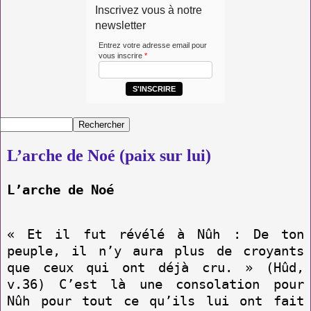
Inscrivez vous à notre
newsletter
Entrez votre adresse email pour
vous inscrire
*
S'INSCRIRE
L’arche de Noé (paix sur lui)
L’arche de Noé
« Et il fut révélé à Nûh : De ton
peuple, il n’y aura plus de croyants
que ceux qui ont déjà cru. » (Hûd,
v.36) C’est là une consolation pour
Nûh pour tout ce qu’ils lui ont fait