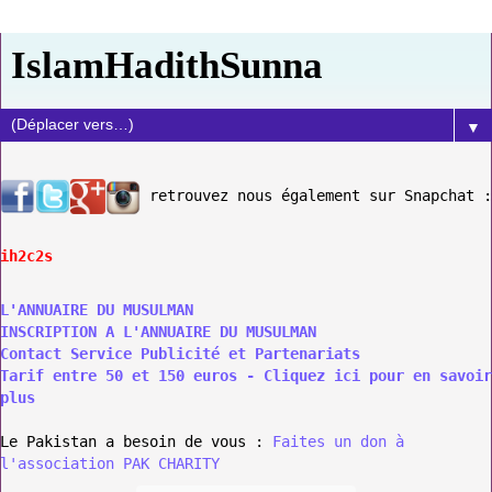
IslamHadithSunna
▼
retrouvez nous également sur Snapchat :
ih2c2s
L'ANNUAIRE DU MUSULMAN
INSCRIPTION A L'ANNUAIRE DU MUSULMAN
Contact Service Publicité et Partenariats
Tarif entre 50 et 150 euros - Cliquez ici pour en savoir
plus
Le Pakistan a besoin de vous :
Faites un don à
l'association PAK CHARITY