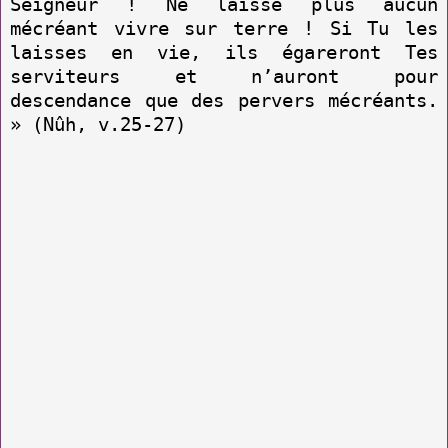
Seigneur ! Ne laisse plus aucun
mécréant vivre sur terre ! Si Tu les
laisses en vie, ils égareront Tes
serviteurs et n’auront pour
descendance que des pervers mécréants.
» (Nûh, v.25-27)