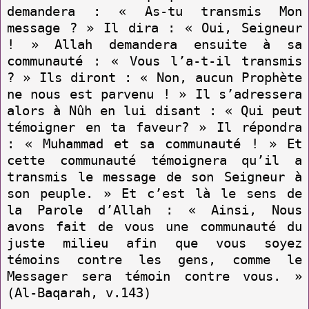
demandera : « As-tu trans­mis Mon
message ? » Il dira : « Oui, Seigneur
! » Allah deman­dera ensuite à sa
communauté : « Vous l’a-t-il transmis
? » Ils diront : « Non, aucun Prophète
ne nous est parvenu ! » Il s’adres­sera
alors à Nûh en lui disant : « Qui peut
témoigner en ta faveur? » Il répondra
: « Muhammad et sa communauté ! » Et
cette communauté témoignera qu’il a
transmis le message de son Seigneur à
son peuple. » Et c’est là le sens de
la Parole d’Allah : « Ainsi, Nous
avons fait de vous une communauté du
juste milieu afin que vous soyez
témoins contre les gens, comme le
Messager sera témoin contre vous. »
(Al-Baqarah, v.143)