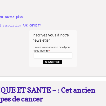
en savoir plus
l'association PAK CHARITY
Inscrivez vous à notre
newsletter
Entrez votre adresse email pour
vous inscrire
*
S'INSCRIRE
UE ET SANTE ~ : Cet ancien
pes de cancer