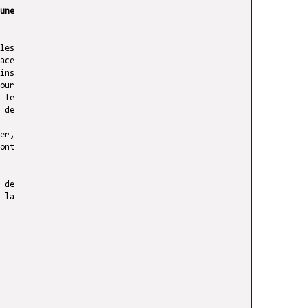
une
les
ace
ins
our
 le
 de
er,
ont
 de
 la