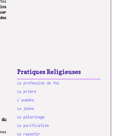
tés
ins
uer
des
Pratiques Religieuses
La profession de foi
La prière
L'aumône
Le jeûne
Le pélerinage
 du
La purification
nes
Le repentir