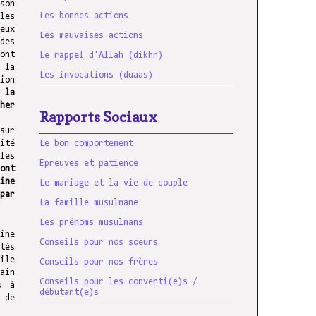
son
Les bonnes actions
les
eux
Les mauvaises actions
des
ont
Le rappel d'Allah (dikhr)
 la
Les invocations (duaas)
ion
 la
her
Rapports Sociaux
sur
ité
Le bon comportement
les
Epreuves et patience
ont
ine
Le mariage et la vie de couple
par
La famille musulmane
Les prénoms musulmans
ine
Conseils pour nos soeurs
tés
ile
Conseils pour nos frères
ain
Conseils pour les converti(e)s /
u à
débutant(e)s
 de