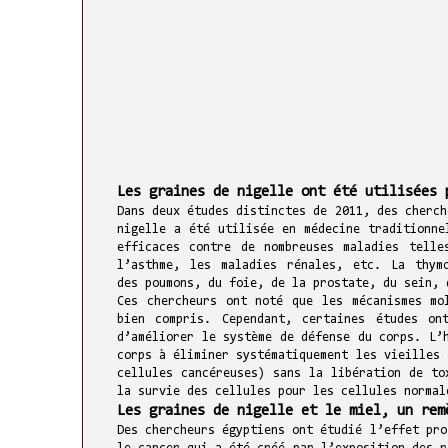
Les graines de nigelle ont été utilisées 
Dans deux études distinctes de 2011, des cherch
nigelle a été utilisée en médecine traditionne
efficaces contre de nombreuses maladies telle
l’asthme, les maladies rénales, etc. La thym
des poumons, du foie, de la prostate, du sein, 
Ces chercheurs ont noté que les mécanismes mo
bien compris. Cependant, certaines études on
d’améliorer le système de défense du corps. L’
corps à éliminer systématiquement les vieilles 
cellules cancéreuses) sans la libération de to
la survie des cellules pour les cellules normal
Les graines de nigelle et le miel, un rem
Des chercheurs égyptiens ont étudié l’effet pro