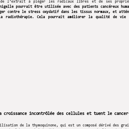
 de l’extrait à piéger les radicaux libres et de ses proprié
nigelle pourrait être utilisée avec des patients cancéreux huma
ger contre le stress oxydatif dans les tissus normaux, et attén
la radiothérapie. Cela pourrait améliorer la qualité de vie 
a croissance incontrôlée des cellules et tuent le cancer
ilisation de la thymoquinone, qui est un composé dérivé des grai