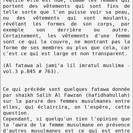
réalité elle est nue, comme les femmes qui
portent des vêtements qui sont fins de
telle sorte que l'on puisse voir sa peau,
ou des vêtements qui sont moulants,
révélant les formes de son corps, par
exemple son derrière ou autre.
Certainement, les vêtements d'une femme
sont ce qui la couvre, ne montrant pas la
forme de ses membres ou plus que cela, car
c'est ce qui est large et non transparent.
(Al fatawa al jami’a lil imratul muslima -
vol.3 p.845 # 763).
Ce qui précède sont quelques fatawa donnée
par shaikh Salih Al Fawzan (hafidhahullah)
sur la parure des femmes musulmanes entre
elles, qui éclaircira, on l'espère, cette
question.
Cependant, si quelqu'un tien l'opinion que
la ‘awra de la femme musulmane en présence
d'autres musulmanes est ce qui est entre