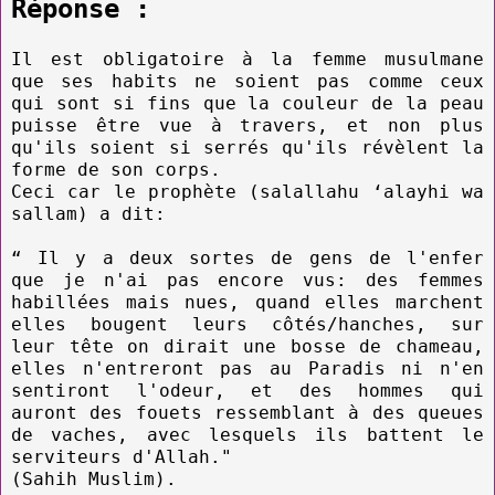
Réponse :
Il est obligatoire à la femme musulmane
que ses habits ne soient pas comme ceux
qui sont si fins que la couleur de la peau
puisse être vue à travers, et non plus
qu'ils soient si serrés qu'ils révèlent la
forme de son corps.
Ceci car le prophète (salallahu ‘alayhi wa
sallam) a dit:
“ Il y a deux sortes de gens de l'enfer
que je n'ai pas encore vus: des femmes
habillées mais nues, quand elles marchent
elles bougent leurs côtés/hanches, sur
leur tête on dirait une bosse de chameau,
elles n'entreront pas au Paradis ni n'en
sentiront l'odeur, et des hommes qui
auront des fouets ressemblant à des queues
de vaches, avec lesquels ils battent le
serviteurs d'Allah."
(Sahih Muslim).