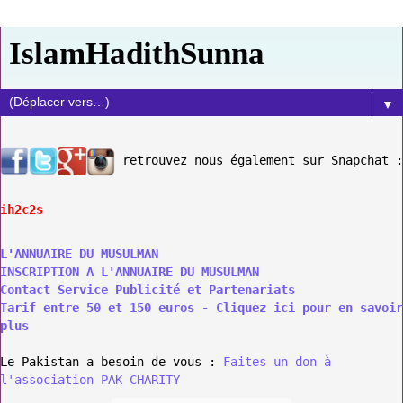
IslamHadithSunna
▼
retrouvez nous également sur Snapchat :
ih2c2s
L'ANNUAIRE DU MUSULMAN
INSCRIPTION A L'ANNUAIRE DU MUSULMAN
Contact Service Publicité et Partenariats
Tarif entre 50 et 150 euros - Cliquez ici pour en savoir
plus
Le Pakistan a besoin de vous :
Faites un don à
l'association PAK CHARITY