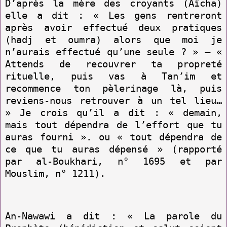
D’après la mère des croyants (Aïcha)
elle a dit : « Les gens rentreront
après avoir effectué deux pratiques
(hadj et oumra) alors que moi je
n’aurais effectué qu’une seule ? » – «
Attends de recouvrer ta propreté
rituelle, puis vas à Tan’im et
recommence ton pèlerinage là, puis
reviens-nous retrouver à un tel lieu…
» Je crois qu’il a dit : « demain,
mais tout dépendra de l’effort que tu
auras fourni ». ou « tout dépendra de
ce que tu auras dépensé » (rapporté
par al-Boukhari, n° 1695 et par
Mouslim, n° 1211).
An-Nawawi a dit : « La parole du