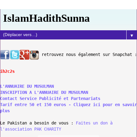
IslamHadithSunna
▼
retrouvez nous également sur Snapchat :
ih2c2s
L'ANNUAIRE DU MUSULMAN
INSCRIPTION A L'ANNUAIRE DU MUSULMAN
Contact Service Publicité et Partenariats
Tarif entre 50 et 150 euros - Cliquez ici pour en savoir
plus
Le Pakistan a besoin de vous :
Faites un don à
l'association PAK CHARITY