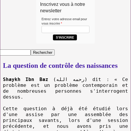
Inscrivez vous à notre
newsletter
Entrez votre adresse email pour
vous inscrire
*
S'INSCRIRE
La question de contrôle des naissances
Shaykh Ibn Baz
(رحمه الله) dit : « Ce
problème est un problème contemporain et
de nombreuses personnes s'interrogent
dessus.
Cette question à déjà été étudié lors
d'une assise par une assemblée des
principaux savants, lors d'une session
précédente, et nous avons pris une