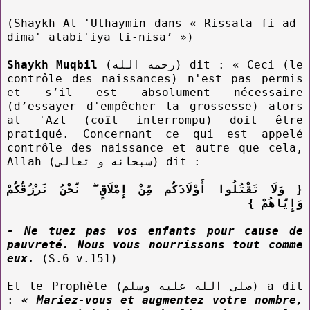
(Shaykh Al-'Uthaymin dans « Rissala fi ad-
dima' atabi'iya li-nisa’ »)
Shaykh Muqbil
(رحمه الله) dit : « Ceci (le
contrôle des naissances) n'est pas permis
et s’il est absolument nécessaire
(d’essayer d'empêcher la grossesse) alors
al 'Azl (coït interrompu) doit être
pratiqué. Concernant ce qui est appelé
contrôle des naissance et autre que cela,
Allah (سبحانه و تعالى) dit :
{ وَلَا تَقْتُلُوا أَوْلَادَكُم مِّنْ إِمْلَاقٍ ۖ نَّحْنُ نَرْزُقُكُمْ
وَإِيَّاهُمْ }
- Ne tuez pas vos enfants pour cause de
pauvreté. Nous vous nourrissons tout comme
eux.
(S.6 v.151)
Et le Prophète (صلى الله عليه وسلم) a dit
:
« Mariez-vous et augmentez votre nombre,