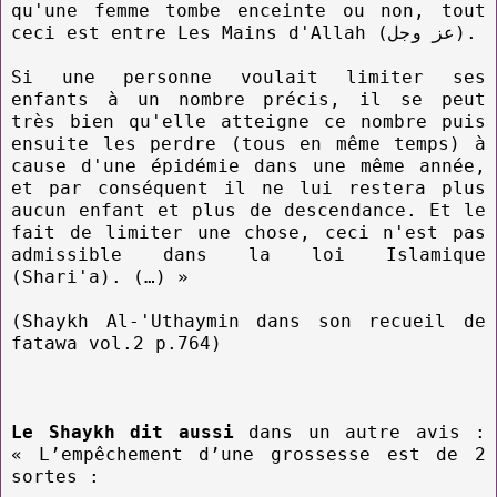
qu'une femme tombe enceinte ou non, tout
ceci est entre Les Mains d'Allah (عز وجل).
Si une personne voulait limiter ses
enfants à un nombre précis, il se peut
très bien qu'elle atteigne ce nombre puis
ensuite les perdre (tous en même temps) à
cause d'une épidémie dans une même année,
et par conséquent il ne lui restera plus
aucun enfant et plus de descendance. Et le
fait de limiter une chose, ceci n'est pas
admissible dans la loi Islamique
(Shari'a). (…) »
(Shaykh Al-'Uthaymin dans son recueil de
fatawa vol.2 p.764)
Le Shaykh dit aussi
dans un autre avis :
« L’empêchement d’une grossesse est de 2
sortes :