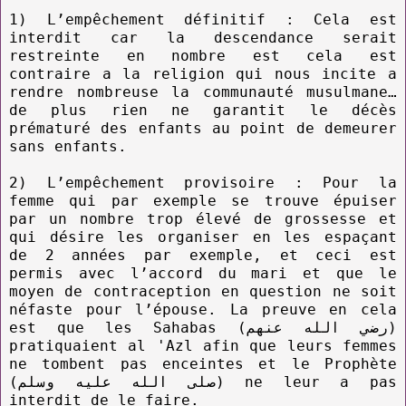
1) L’empêchement définitif : Cela est
interdit car la descendance serait
restreinte en nombre est cela est
contraire a la religion qui nous incite a
rendre nombreuse la communauté musulmane…
de plus rien ne garantit le décès
prématuré des enfants au point de demeurer
sans enfants.
2) L’empêchement provisoire : Pour la
femme qui par exemple se trouve épuiser
par un nombre trop élevé de grossesse et
qui désire les organiser en les espaçant
de 2 années par exemple, et ceci est
permis avec l’accord du mari et que le
moyen de contraception en question ne soit
néfaste pour l’épouse. La preuve en cela
est que les Sahabas (رضي الله عنهم)
pratiquaient al 'Azl afin que leurs femmes
ne tombent pas enceintes et le Prophète
(صلى الله عليه وسلم) ne leur a pas
interdit de le faire.