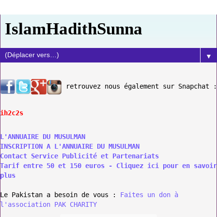
IslamHadithSunna
▼
retrouvez nous également sur Snapchat :
ih2c2s
L'ANNUAIRE DU MUSULMAN
INSCRIPTION A L'ANNUAIRE DU MUSULMAN
Contact Service Publicité et Partenariats
Tarif entre 50 et 150 euros - Cliquez ici pour en savoir
plus
Le Pakistan a besoin de vous :
Faites un don à
l'association PAK CHARITY