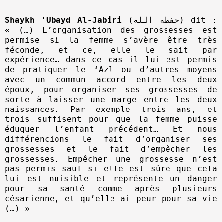
Shaykh 'Ubayd Al-Jabiri
(حفظه الله) dit :
« (…) L’organisation des grossesses est
permise si la femme s’avère être très
féconde, et ce, elle le sait par
expérience… dans ce cas il lui est permis
de pratiquer le ‘Azl ou d’autres moyens
avec un commun accord entre les deux
époux, pour organiser ses grossesses de
sorte à laisser une marge entre les deux
naissances. Par exemple trois ans, et
trois suffisent pour que la femme puisse
éduquer l’enfant précédent… Et nous
différencions le fait d’organiser ses
grossesses et le fait d’empêcher les
grossesses. Empêcher une grossesse n’est
pas permis sauf si elle est sûre que cela
lui est nuisible et représente un danger
pour sa santé comme après plusieurs
césarienne, et qu’elle ai peur pour sa vie
(…) »