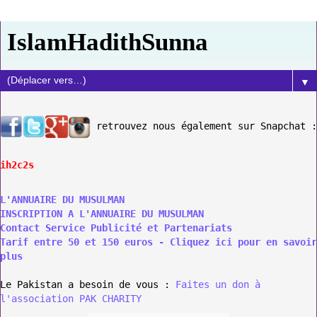
IslamHadithSunna
▼
retrouvez nous également sur Snapchat :
ih2c2s
L'ANNUAIRE DU MUSULMAN
INSCRIPTION A L'ANNUAIRE DU MUSULMAN
Contact Service Publicité et Partenariats
Tarif entre 50 et 150 euros - Cliquez ici pour en savoir
plus
Le Pakistan a besoin de vous :
Faites un don à
l'association PAK CHARITY