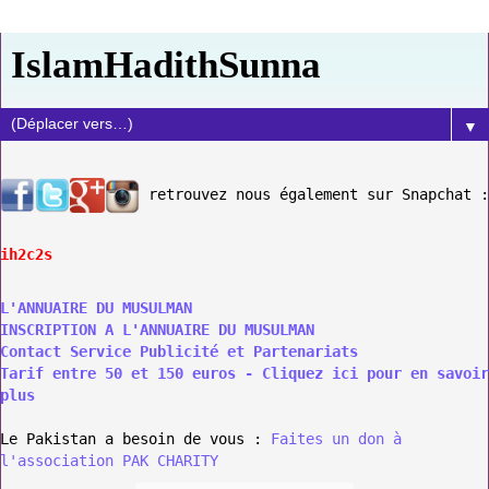
IslamHadithSunna
▼
retrouvez nous également sur Snapchat :
ih2c2s
L'ANNUAIRE DU MUSULMAN
INSCRIPTION A L'ANNUAIRE DU MUSULMAN
Contact Service Publicité et Partenariats
Tarif entre 50 et 150 euros - Cliquez ici pour en savoir
plus
Le Pakistan a besoin de vous :
Faites un don à
l'association PAK CHARITY