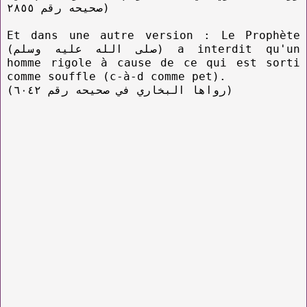
صحيحه رقم ٢٨٥٥)
Et dans une autre version : Le Prophète
(صلى الله عليه وسلم) a interdit qu'un
homme rigole à cause de ce qui est sorti
comme souffle (c-à-d comme pet).
(رواها البخاري في صحيحه رقم ٦٠٤٢)