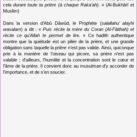
cela durant toute ta prière (à chaque Raka’ah).
» (Al-Bukhârî et
Muslim)
Dans la version d’Abû Dâwûd, le Prophète (
salallahu’ alayhi
wasalam
) a dit : «
Puis récite la mère du Coran (Al-Fâtihah) et
récite ce qu’Allah te permet de lire.
» Ce hadith authentique
montre que la quiétude est un pilier de la prière, et une grande
obligation sans laquelle la prière n’est pas valide. Ainsi, quiconque
prie à la manière de l’oiseau qui picore, sa prière n’est pas
valable ; d’ailleurs, l’humilité et la concentration sont le cœur et
l’âme de la prière. Il convient donc au musulman d’y accorder de
l’importance, et de s’en soucier.