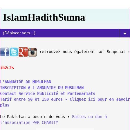
IslamHadithSunna
▼
retrouvez nous également sur Snapchat :
ih2c2s
L'ANNUAIRE DU MUSULMAN
INSCRIPTION A L'ANNUAIRE DU MUSULMAN
Contact Service Publicité et Partenariats
Tarif entre 50 et 150 euros - Cliquez ici pour en savoir
plus
Le Pakistan a besoin de vous :
Faites un don à
l'association PAK CHARITY