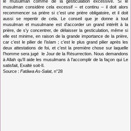
le musulman comme de la gesticulation excessive. Si le
musulman considère cela excessif – et continu – il doit alors
recommencer sa prière si c’est une prière obligatoire, et il doit
aussi se repentir de cela. Le conseil que je donne à tout
musulman et musulmane est d’accorder un grand intérêt à la
prière, de s’y concentrer, de délaisser la gesticulation, même si
elle est minime, en raison de la grande importance de la prière,
car c’est le pilier de l’islam ; c’est le plus grand pilier après les
deux attestations de foi, et c’est la première chose sur laquelle
l’homme sera jugé
le Jour de la Résurrection. Nous demandons
à Allah qu’Il aide les musulmans à l’accomplir de la façon qui Le
satisfait, Exalté soit-Il.
Source :
Fatâwa As-Salat
, n°28