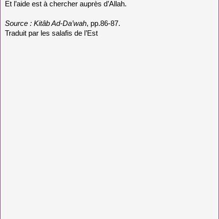
Et l’aide est à chercher auprès d’Allah.
Source : Kitâb Ad-Da’wah
, pp.86-87.
Traduit par les salafis de l’Est