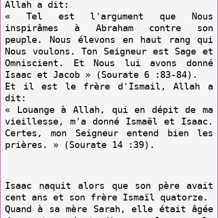
Allah a dit:
« Tel est l'argument que Nous
inspirâmes à Abraham contre son
peuple. Nous élevons en haut rang qui
Nous voulons. Ton Seigneur est Sage et
Omniscient. Et Nous lui avons donné
Isaac et Jacob » (Sourate 6 :83-84).
Et il est le frère d'Ismail, Allah a
dit:
« Louange à Allah, qui en dépit de ma
vieillesse, m'a donné Ismaël et Isaac.
Certes, mon Seigneur entend bien les
prières. » (Sourate 14 :39).
Isaac naquit alors que son père avait
cent ans et son frère Ismaïl quatorze.
Quand à sa mère Sarah, elle était âgée