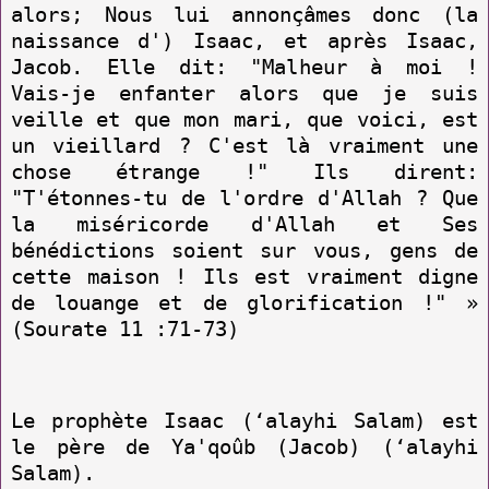
alors; Nous lui annonçâmes donc (la
naissance d') Isaac, et après Isaac,
Jacob. Elle dit: "Malheur à moi !
Vais-je enfanter alors que je suis
veille et que mon mari, que voici, est
un vieillard ? C'est là vraiment une
chose étrange !" Ils dirent:
"T'étonnes-tu de l'ordre d'Allah ? Que
la miséricorde d'Allah et Ses
bénédictions soient sur vous, gens de
cette maison ! Ils est vraiment digne
de louange et de glorification !" »
(Sourate 11 :71-73)
Le prophète Isaac (‘alayhi Salam) est
le père de Ya'qoûb (Jacob) (‘alayhi
Salam).