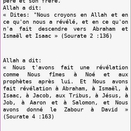
père et son frère.
Allah a dit:
« Dites: "Nous croyons en Allah et en
ce qu'on nous a révélé, et en ce qu'on
n'a fait descendre vers Abraham et
Ismaël et Isaac » (Sourate 2 :136)
Allah a dit:
« Nous t'avons fait une révélation
comme Nous fîmes à Noé et aux
prophètes après lui. Et Nous avons
fait révélation à Abraham, à Ismaël, à
Isaac, à Jacob, aux Tribus, à Jésus, à
Job, à Aaron et à Salomon, et Nous
avons donné le Zabour à David »
(Sourate 4 :163)