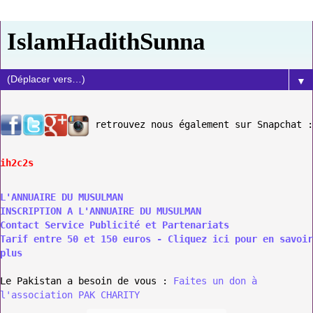
IslamHadithSunna
▼
retrouvez nous également sur Snapchat :
ih2c2s
L'ANNUAIRE DU MUSULMAN
INSCRIPTION A L'ANNUAIRE DU MUSULMAN
Contact Service Publicité et Partenariats
Tarif entre 50 et 150 euros - Cliquez ici pour en savoir
plus
Le Pakistan a besoin de vous :
Faites un don à
l'association PAK CHARITY