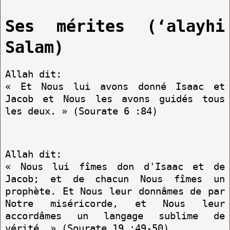
Ses mérites (‘alayhi
Salam)
Allah dit:
« Et Nous lui avons donné Isaac et
Jacob et Nous les avons guidés tous
les deux. » (Sourate 6 :84)
Allah dit:
« Nous lui fîmes don d'Isaac et de
Jacob; et de chacun Nous fîmes un
prophète. Et Nous leur donnâmes de par
Notre miséricorde, et Nous leur
accordâmes un langage sublime de
vérité. » (Sourate 19 :49-50)