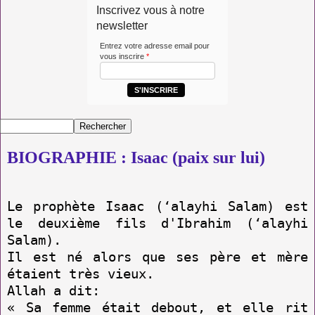
Inscrivez vous à notre
newsletter
Entrez votre adresse email pour
vous inscrire
*
S'INSCRIRE
BIOGRAPHIE : Isaac (paix sur lui)
Le prophète Isaac (‘alayhi Salam) est
le deuxième fils d'Ibrahim (‘alayhi
Salam).
Il est né alors que ses père et mère
étaient très vieux.
Allah a dit:
« Sa femme était debout, et elle rit