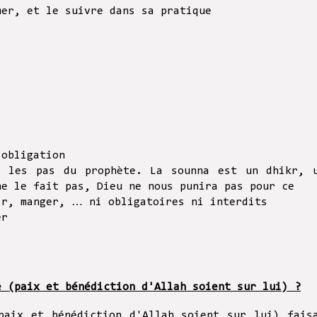
mer, et le suivre dans sa pratique
’obligation
t les pas du prophète. La sounna est un dhikr, 
ne le fait pas, Dieu ne nous punira pas pour ce
mir, manger, … ni obligatoires ni interdits
ner
e (paix et bénédiction d'Allah soient sur lui) ?
paix et bénédiction d'Allah soient sur lui) fais