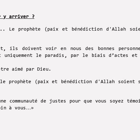
r y arriver ?
. Le prophète (paix et bénédiction d'Allah soi
nt, ils doivent voir en nous des bonnes personn
t uniquement le paradis, par le biais d’actes et
être aimé par Dieu.
 le prophète (paix et bénédiction d'Allah soient 
une communauté de justes pour que vous soyez témo
oin à vous…»