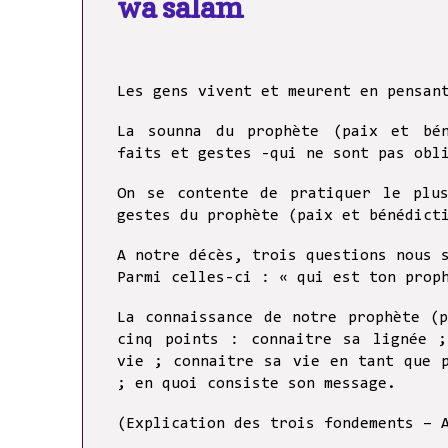
wa salam
Les gens vivent et meurent en pensan
La sounna du prophète (paix et bén
faits et gestes -qui ne sont pas obl
On se contente de pratiquer le plu
gestes du prophète (paix et bénédict
A notre décès, trois questions nous 
Parmi celles-ci : « qui est ton pro
La connaissance de notre prophète (
cinq points : connaitre sa lignée ;
vie ; connaitre sa vie en tant que 
; en quoi consiste son message.
(Explication des trois fondements – 