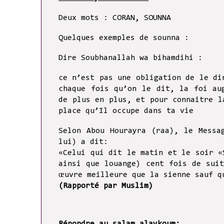
Deux mots : CORAN, SOUNNA
Quelques exemples de sounna :
Dire Soubhanallah wa bihamdihi :
ce n’est pas une obligation de le di
chaque fois qu’on le dit, la foi au
de plus en plus, et pour connaitre l
place qu’Il occupe dans ta vie
Selon Abou Hourayra (raa), le Messa
lui) a dit:
«Celui qui dit le matin et le soir «
ainsi que louange) cent fois de sui
œuvre meilleure que la sienne sauf q
(Rapporté par Muslim)