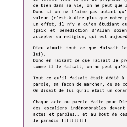
de bien dans sa vie, on ne peut que 
Donc si on ne l’aime pas autant qu’
valeur (c'est-à-dire plus que notre 
En effet, il n’y a qu’en étudiant q
(paix et bénédiction d'Allah soie
accepter sa religion, qui est aujour
Dieu aimait tout ce que faisait le
lui).
Donc en faisant ce que faisait le pr
comme il le faisait, on ne peut qu’ê
Tout ce qu’il faisait était dédié à
parole, sa façon de marcher, de se 
On disait de lui qu’il était un cora
Chaque acte ou parole faite pour Di
des escaliers indénombrables devan
actes et paroles… et au bout de ce
le paradis !!!!!!!!!!