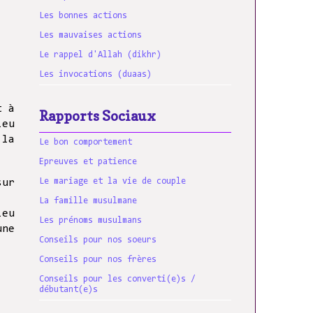
Les bonnes actions
Les mauvaises actions
Le rappel d'Allah (dikhr)
Les invocations (duaas)
t à
Rapports Sociaux
ieu
 la
Le bon comportement
Epreuves et patience
Le mariage et la vie de couple
sur
La famille musulmane
ieu
Les prénoms musulmans
une
Conseils pour nos soeurs
Conseils pour nos frères
Conseils pour les converti(e)s /
débutant(e)s