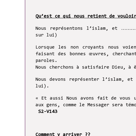
Qu’est ce qui nous retient de vouloi
Nous représentons l’islam, et ……….
sur lui)
Lorsque les non croyants nous voie
faisant des bonnes œuvres, cherchan
paroles.
Nous cherchons à satisfaire Dieu, à 
Nous devons représenter l’islam, et
lui).
« Et aussi Nous avons fait de vous 
aux gens, comme le Messager sera tém
S2-V143
Comment y arriver ??