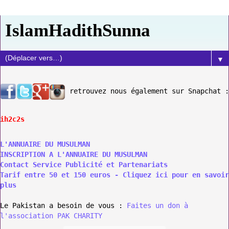
IslamHadithSunna
▼
retrouvez nous également sur Snapchat :
ih2c2s
L'ANNUAIRE DU MUSULMAN
INSCRIPTION A L'ANNUAIRE DU MUSULMAN
Contact Service Publicité et Partenariats
Tarif entre 50 et 150 euros - Cliquez ici pour en savoir
plus
Le Pakistan a besoin de vous :
Faites un don à
l'association PAK CHARITY