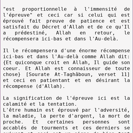
"est proportionnelle à l'immensité de
l'épreuve" et ceci car si celui qui est
éprouvé fait preuve de patience et est
satisfait du Décret d'Allah et de ce qu'Il
a prédestiné, Allah en retour, le
récompensera ici-bas et dans l'Au-delà.
Il le récompensera d'une énorme récompense
ici-bas et dans l'Au-delà comme Allah dit:
{Et quiconque croit en Allah, Il guide son
coeur. Et Allah est connaisseur de toute
chose} [Sourate At-Taghâboun, verset 11]
et ceci en patientant et en désirant la
récompense (d'Allah).
La signification de l'épreuve ici est la
calamité et la tentation.
L'être humain est éprouvé par l'adversité,
la maladie, la perte d'argent, la mort de
proche. Et certaines personnes sont
accablés de tourments et ces derniers se