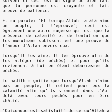
suivent et ceci est un signe de bien tant
que la personne est croyante et fait
preuve de patience.
Et sa parole: "Et lorsqu'Allah Ta'âlâ aime
un peuple, Il l'éprouve"; ceci est
également une autre sagesse qui est que la
présence de calamité et de tentation que
les musulmans subissent est une preuve de
l'amour d'Allah envers eux.
Lorsqu'Il les aime, Il les éprouve afin de
les alléger (de péchés) et pour qu'ils
reviennent à Lui en étant débarrassés de
péchés.
Le hadith signifie que lorsqu'Allah n'aime
pas un peuple, Il retient pour eux la
calamité afin qu'ils viennent dans l'Au-
delà avec leurs péchés pour en être
châtié.
"Quiconque est satisfait" de ce qu'Allah a