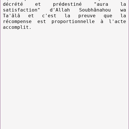
décrété et prédestiné "aura la
satisfaction" d'Allah Soubhânahou wa
Ta'âlâ et c'est la preuve que la
récompense est proportionnelle à l'acte
accomplit.