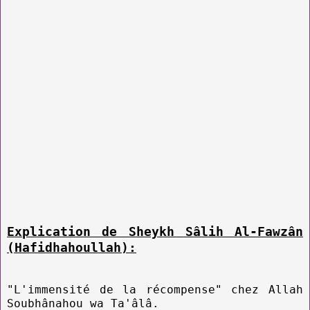
Explication de Sheykh Sâlih Al-Fawzân
(Hafidhahoullah):
"L'immensité de la récompense" chez Allah
Soubhânahou wa Ta'âlâ.