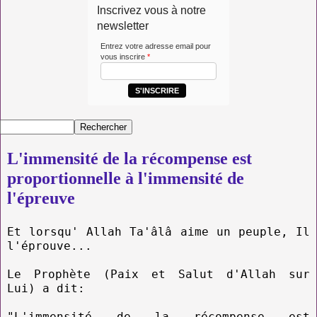
Inscrivez vous à notre
newsletter
Entrez votre adresse email pour
vous inscrire
*
S'INSCRIRE
L'immensité de la récompense est
proportionnelle à l'immensité de
l'épreuve
Et lorsqu' Allah Ta'âlâ aime un peuple, Il
l'éprouve...
Le Prophète (Paix et Salut d'Allah sur
Lui) a dit:
"L'immensité de la récompense est