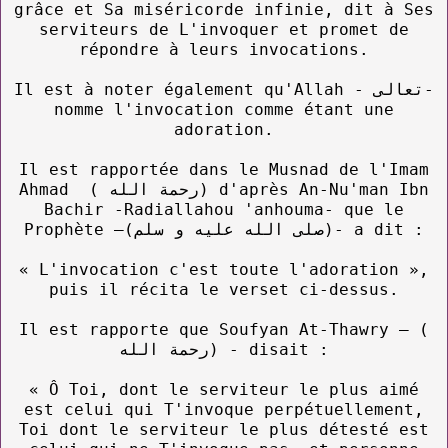
grâce et Sa miséricorde infinie, dit à Ses
serviteurs de L'invoquer et promet de
répondre à leurs invocations.
Il est à noter également qu'Allah - تعالى-
nomme l'invocation comme étant une
adoration.
Il est rapportée dans le Musnad de l'Imam
Ahmad ( رحمة الله) d'après An-Nu'man Ibn
Bachir -Radiallahou 'anhouma- que le
Prophète –(صلى الله عليه و سلم)- a dit :
« L'invocation c'est toute l'adoration »,
puis il récita le verset ci-dessus.
Il est rapporte que Soufyan At-Thawry – (
رحمة الله) - disait :
« Ô Toi, dont le serviteur le plus aimé
est celui qui T'invoque perpétuellement,
Toi dont le serviteur le plus détesté est