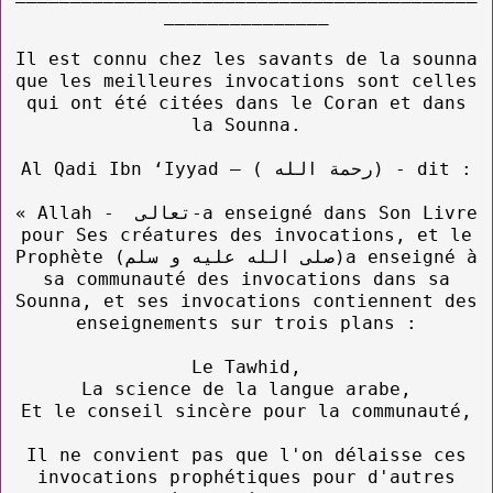
_______________
Il est connu chez les savants de la sounna
que les meilleures invocations sont celles
qui ont été citées dans le Coran et dans
la Sounna.
Al Qadi Ibn ‘Iyyad – ( رحمة الله) - dit :
« Allah - تعالى-a enseigné dans Son Livre
pour Ses créatures des invocations, et le
Prophète (صلى الله عليه و سلم)a enseigné à
sa communauté des invocations dans sa
Sounna, et ses invocations contiennent des
enseignements sur trois plans :
Le Tawhid,
La science de la langue arabe,
Et le conseil sincère pour la communauté,
Il ne convient pas que l'on délaisse ces
invocations prophétiques pour d'autres