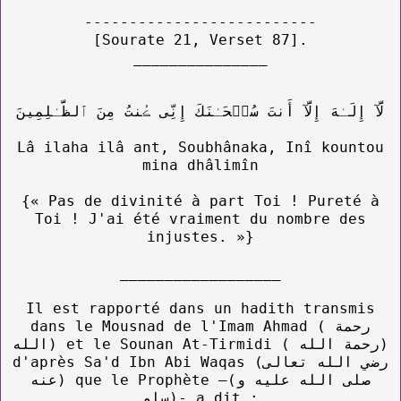
--------------------------
[Sourate 21, Verset 87].
_______________
لَّآ إِلَـٰهَ إِلَّآ أَنتَ سُبۡحَـٰنَكَ إِنِّى ڪُنتُ مِنَ ٱلظَّـٰلِمِينَ
Lâ ilaha ilâ ant, Soubhânaka, Inî kountou
mina dhâlimîn
{« Pas de divinité à part Toi ! Pureté à
Toi ! J'ai été vraiment du nombre des
injustes. »}
__________________
Il est rapporté dans un hadith transmis
dans le Mousnad de l'Imam Ahmad ( رحمة
الله) et le Sounan At-Tirmidi ( رحمة الله)
d'après Sa'd Ibn Abi Waqas (رضي الله تعالى
عنه) que le Prophète –(صلى الله عليه و
سلم)- a dit :