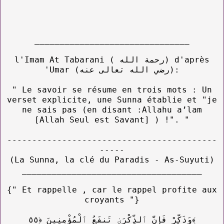
_______________________________
l'Imam At Tabarani ( رحمة الله) d'après
'Umar (رضي الله تعالى عنه):
" Le savoir se résume en trois mots : Un
verset explicite, une Sunna établie et "je
ne sais pas (en disant :Allahu a’lam
[Allah Seul est Savant] ) !". "
------------------------------------------
-----
(La Sunna, la clé du Paradis - As-Suyuti)
____________________________________
{" Et rappelle , car le rappel profite aux
croyants "}
وَذَكِّرْ فَإِنَّ ٱلذِّكْرَىٰ تَنفَعُ ٱلْمُؤْمِنِينَ ﴿٥٥﴾