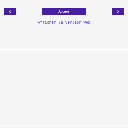
‹
›
Accueil
Afficher la version Web