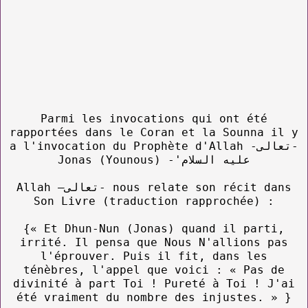
Parmi les invocations qui ont été
rapportées dans le Coran et la Sounna il y
a l'invocation du Prophète d'Allah -تعالى-
Jonas (Younous) -'عليه السلام
Allah –تعالى- nous relate son récit dans
Son Livre (traduction rapprochée) :
{« Et Dhun-Nun (Jonas) quand il parti,
irrité. Il pensa que Nous N'allions pas
l'éprouver. Puis il fit, dans les
ténèbres, l'appel que voici : « Pas de
divinité à part Toi ! Pureté à Toi ! J'ai
été vraiment du nombre des injustes. » }