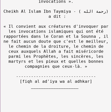
invocations ».
Cheikh Al Islam Ibn Taymiya - ( رحمة الله)
a dit :
« Il convient aux créatures d'invoquer par
les invocations islamiques qui ont été
rapportées dans le Coran et la Sounna , il
ne fait aucun doute que c'est le meilleur,
le chemin de la droiture, le chemin de
ceux auxquels Allah a fait miséricorde
parmi les Prophètes, les sincères, les
martyrs et les pieux et quelles bonnes
compagnies que ceux-là. »
--------------------------------
[fiqh al ad'iya wa al adhkar]
___________________