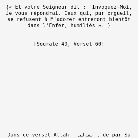
{« Et votre Seigneur dit : "Invoquez-Moi,
Je vous répondrai. Ceux qui, par orgueil,
se refusent à M'adorer entreront bientôt
dans l'Enfer, humiliés ». }
--------------------------
[Sourate 40, Verset 60]
________________
Dans ce verset Allah - تعالى-, de par Sa