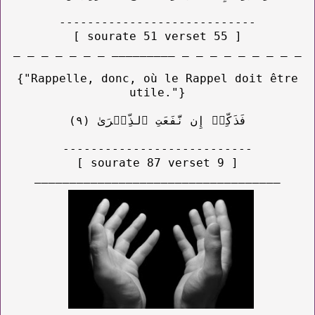
----------------------------
[ sourate 51 verset 55 ]
_ _ _ _ _ _ _ _________ _ _ _ _ _ _ _ _ _
{"Rappelle, donc, où le Rappel doit être
utile."}
فَذَكِّرۡ إِن نَّفَعَتِ ٱلذِّكۡرَىٰ (٩)
---------------------------
[ sourate 87 verset 9 ]
___________________________________