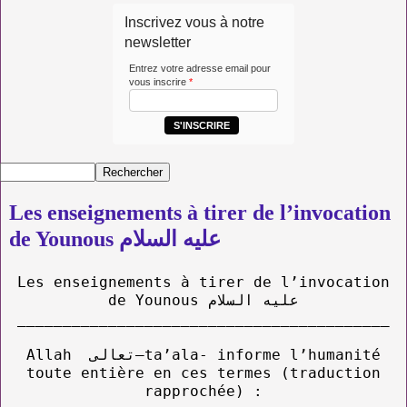
Inscrivez vous à notre
newsletter
Entrez votre adresse email pour
vous inscrire
*
S'INSCRIRE
Les enseignements à tirer de l’invocation
de Younous عليه السلام
Les enseignements à tirer de l’invocation
de Younous عليه السلام
_________________________________________
Allah تعالى–ta’ala- informe l’humanité
toute entière en ces termes (traduction
rapprochée) :