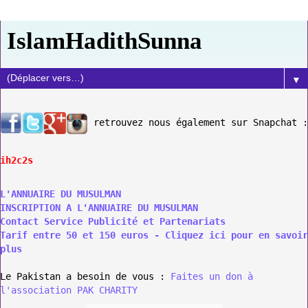
IslamHadithSunna
▼
retrouvez nous également sur Snapchat :
ih2c2s
L'ANNUAIRE DU MUSULMAN
INSCRIPTION A L'ANNUAIRE DU MUSULMAN
Contact Service Publicité et Partenariats
Tarif entre 50 et 150 euros - Cliquez ici pour en savoir
plus
Le Pakistan a besoin de vous :
Faites un don à
l'association PAK CHARITY