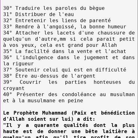
30° Traduire les paroles du bègue
31° Distribuer de l'eau
32° Entretenir les liens de parenté
33° Rendre à l'angoissé, la bonne humeur
34° Attacher les lacets d'une chaussure de
quelqu'un d'autre,mm si cela parait petit
à vos yeux, cela est grand pour Allah
35° La faclilté dans la vente et l'achat
36° L'indulgence dans le jugement et dans
la rigueur
37° Soutenir celui qui est en difficulté
38° Être au-dessus de l'argent
39° Couvrir les parties honteuses du
croyant
40° Présenter des condoléance au musulman
et à la musulmane en peine
Le Prophète Muhammad (Paix et bénédiction
d'Allah soient sur lui) a dit:
"Il y a quarante qualités dont la plus
haute est de donner une bête laitière à
quelqu'un afin qu'il tire profit de son