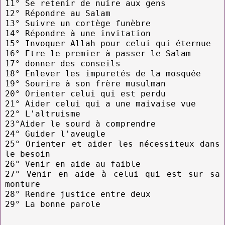
11° Se retenir de nuire aux gens
12° Répondre au Salam
13° Suivre un cortège funèbre
14° Répondre à une invitation
15° Invoquer Allah pour celui qui éternue
16° Etre le premier à passer le Salam
17° donner des conseils
18° Enlever les impuretés de la mosquée
19° Sourire à son frère musulman
20° Orienter celui qui est perdu
21° Aider celui qui a une maivaise vue
22° L'altruisme
23°Aider le sourd à comprendre
24° Guider l'aveugle
25° Orienter et aider les nécessiteux dans
le besoin
26° Venir en aide au faible
27° Venir en aide à celui qui est sur sa
monture
28° Rendre justice entre deux
29° La bonne parole