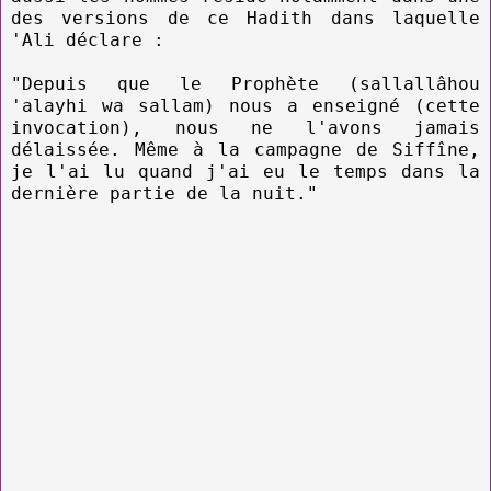
des versions de ce Hadith dans laquelle
'Ali déclare :
"Depuis que le Prophète (sallallâhou
'alayhi wa sallam) nous a enseigné (cette
invocation), nous ne l'avons jamais
délaissée. Même à la campagne de Siffîne,
je l'ai lu quand j'ai eu le temps dans la
dernière partie de la nuit."