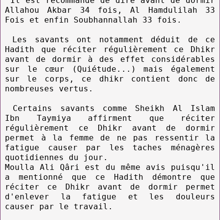
Il est recommandé de dire avant de dormir
Allahou Akbar 34 fois, Al Hamdulilah 33
Fois et enfin Soubhannallah 33 fois.
Les savants ont notamment déduit de ce
Hadith que réciter régulièrement ce Dhikr
avant de dormir à des effet considérables
sur le cœur (Quiétude...) mais également
sur le corps, ce dhikr contient donc de
nombreuses vertus.
Certains savants comme Sheikh Al Islam
Ibn Taymiya affirment que réciter
régulièrement ce Dhikr avant de dormir
permet à la femme de ne pas ressentir la
fatigue causer par les taches ménagères
quotidiennes du jour.
Moulla Ali Qâri est du même avis puisqu'il
a mentionné que ce Hadith démontre que
réciter ce Dhikr avant de dormir permet
d'enlever la fatigue et les douleurs
causer par le travail.