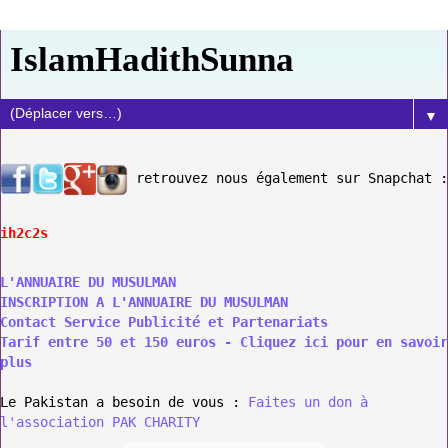
IslamHadithSunna
▼
retrouvez nous également sur Snapchat :
ih2c2s
L'ANNUAIRE DU MUSULMAN
INSCRIPTION A L'ANNUAIRE DU MUSULMAN
Contact Service Publicité et Partenariats
Tarif entre 50 et 150 euros - Cliquez ici pour en savoir
plus
Le Pakistan a besoin de vous :
Faites un don à
l'association PAK CHARITY