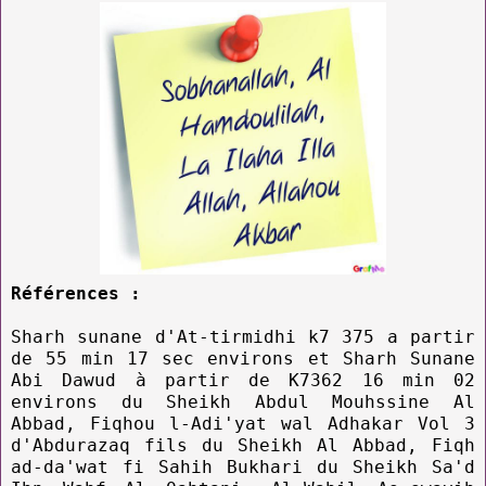
Références :
Sharh sunane d'At-tirmidhi k7 375 a partir
de 55 min 17 sec environs et Sharh Sunane
Abi Dawud à partir de K7362 16 min 02
environs du Sheikh Abdul Mouhssine Al
Abbad, Fiqhou l-Adi'yat wal Adhakar Vol 3
d'Abdurazaq fils du Sheikh Al Abbad, Fiqh
ad-da'wat fi Sahih Bukhari du Sheikh Sa'd