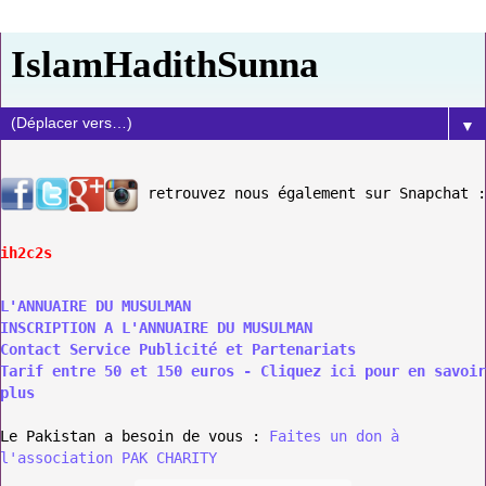
IslamHadithSunna
▼
retrouvez nous également sur Snapchat :
ih2c2s
L'ANNUAIRE DU MUSULMAN
INSCRIPTION A L'ANNUAIRE DU MUSULMAN
Contact Service Publicité et Partenariats
Tarif entre 50 et 150 euros - Cliquez ici pour en savoir
plus
Le Pakistan a besoin de vous :
Faites un don à
l'association PAK CHARITY