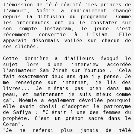
l'émission de télé-réalité "Les princes de
l'amour", Noémie a radicalement changé
depuis la diffusion du programme. Comme
les internautes ont pu le constater sur
son compte Instagram, le jeune s'est
récemment convertie à l'Islam. Elle
apparait désormais voilée sur chacun de
ses clichés.
Cette dernière a d'ailleurs évoqué le
sujet lors d'une interview accordée
l'animateur Sam Zirah sur Youtube : "Cela
fait exactement deux ans que j'y pense. Je
me renseigne sur internet, je lis des
livres... Je n'étais pas bien dans ma
peau, et maintenant je suis mieux comme
ça". Noémie a également dévoilée pourquoi
elle avait choisi d'adopter le patronyme
de Safiya : "C'était l'une des femmes du
prophète. C'est un prénom sacré dans le
Coran".
"Je ne referai plus jamais de télé