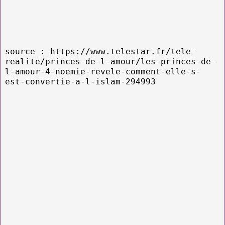
source : https://www.telestar.fr/tele-
realite/princes-de-l-amour/les-princes-de-
l-amour-4-noemie-revele-comment-elle-s-
est-convertie-a-l-islam-294993