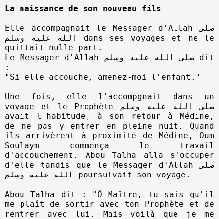
La naissance de son nouveau fils
Elle accompagnait le Messager d'Allah صلى
الله عليه وسلم dans ses voyages et ne le
quittait nulle part.
Le Messager d'Allah صلى الله عليه وسلم dit
:
"Si elle accouche, amenez-moi l'enfant."
Une fois, elle l'accompgnait dans un
voyage et le Prophète صلى الله عليه وسلم
avait l'habitude, à son retour à Médine,
de ne pas y entrer en pleine nuit. Quand
ils arrivèrent à proximité de Médine, Oum
Soulaym commença le travail
d'accouchement. Abou Talha alla s'occuper
d'elle tandis que le Messager d'Allah صلى
الله عليه وسلم poursuivait son voyage.
Abou Talha dit : "Ô Maître, tu sais qu'il
me plaît de sortir avec ton Prophète et de
rentrer avec lui. Mais voilà que je me