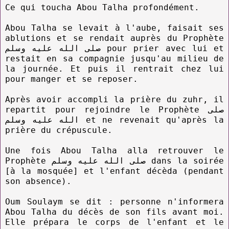
Ce qui toucha Abou Talha profondément.
Abou Talha se levait à l'aube, faisait ses
ablutions et se rendait auprès du Prophète
صلى الله عليه وسلم pour prier avec lui et
restait en sa compagnie jusqu'au milieu de
la journée. Et puis il rentrait chez lui
pour manger et se reposer.
Après avoir accompli la prière du zuhr, il
repartit pour rejoindre le Prophète صلى
الله عليه وسلم et ne revenait qu'après la
prière du crépuscule.
Une fois Abou Talha alla retrouver le
Prophète صلى الله عليه وسلم dans la soirée
[à la mosquée] et l'enfant décèda (pendant
son absence).
Oum Soulaym se dit : personne n'informera
Abou Talha du décès de son fils avant moi.
Elle prépara le corps de l'enfant et le