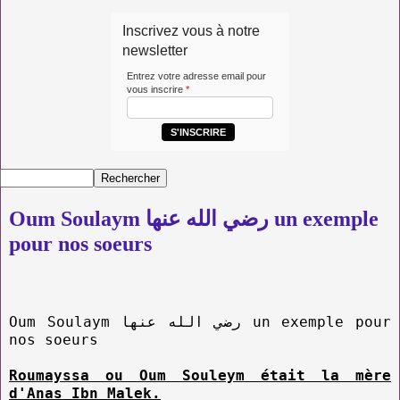
Inscrivez vous à notre
newsletter
Entrez votre adresse email pour
vous inscrire
*
S'INSCRIRE
Oum Soulaym رضي الله عنها un exemple
pour nos soeurs
Oum Soulaym رضي الله عنها un exemple pour
nos soeurs
Roumayssa ou Oum Souleym était la mère
d'Anas Ibn Malek.