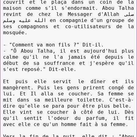
couvrit et le plaça dans un coin de la
maison comme s'il s'endormait. Abou Talha
revint de chez le Messager d'Allah صلى
الله عليه وسلم en compagnie d'un groupe de
ses compagnons et co-utilisateurs de la
mosquée.
- "Comment va mon fils ?" Dit-il.
- "Ô Abou Talha, il est aujourd'hui plus
calme qu'il ne l'a jamais été depuis le
début de sa souffrance et j'espère qu'il
s'est reposé." Dit-elle.
Et puis elle servit le dîner et ils
mangèrent. Puis les gens prirent congé de
lui. Et Il alla se coucher. Sa femme se
mit dans sa meilleure toilette. C'est-à-
dire qu'elle se para pour être plus belle.
Elle vint se coucher à côté de lui. Dès
qu'il sentit l'odeur du parfum, il fit
avec elle ce qu'un homme fait à sa femme.
Vers la fin de la nuit, elle dit : "Abou