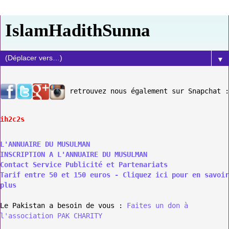
IslamHadithSunna
▼
retrouvez nous également sur Snapchat :
ih2c2s
L'ANNUAIRE DU MUSULMAN
INSCRIPTION A L'ANNUAIRE DU MUSULMAN
Contact Service Publicité et Partenariats
Tarif entre 50 et 150 euros - Cliquez ici pour en savoir
plus
Le Pakistan a besoin de vous :
Faites un don à
l'association PAK CHARITY