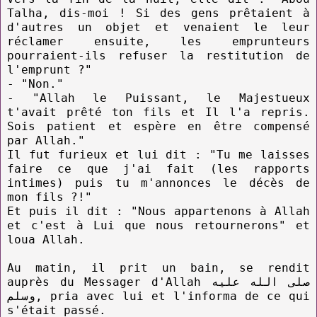
Talha, dis-moi ! Si des gens prêtaient à
d'autres un objet et venaient le leur
réclamer ensuite, les emprunteurs
pourraient-ils refuser la restitution de
l'emprunt ?"
- "Non."
- "Allah le Puissant, le Majestueux
t'avait prêté ton fils et Il l'a repris.
Sois patient et espère en être compensé
par Allah."
Il fut furieux et lui dit : "Tu me laisses
faire ce que j'ai fait (les rapports
intimes) puis tu m'annonces le décès de
mon fils ?!"
Et puis il dit : "Nous appartenons à Allah
et c'est à Lui que nous retournerons" et
loua Allah.
Au matin, il prit un bain, se rendit
auprès du Messager d'Allah صلى الله عليه
وسلم, pria avec lui et l'informa de ce qui
s'était passé.