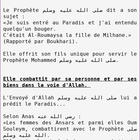
Le Prophète صلى الله عليه وسلم dit a son
sujet :
«Je suis entré au Paradis et j'ai entendu
quelqu'un bouger.
C'était Al-Roumaysa la fille de Milhane.»
(Rapporté par Boukhari).
Elle offrit son fils unique pour servir le
Prophète Mohammed صلى الله عليه وسلم.
Elle combattit par sa personne et par ses
biens dans la voie d'Allah.
L'Envoyé d'Allah صلى الله عليه وسلم lui a
prédit le Paradis...
Selon Anas رضي الله عنه :
«Les femmes des Ansars et parmi elles Oum
Souleym, combattirent avec le Prophète صلى
الله عليه وسلم.