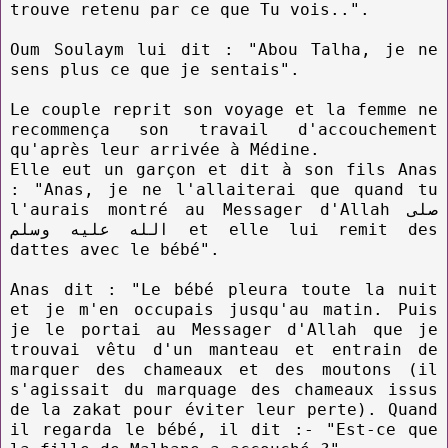
trouve retenu par ce que Tu vois..".
Oum Soulaym lui dit : "Abou Talha, je ne
sens plus ce que je sentais".
Le couple reprit son voyage et la femme ne
recommença son travail d'accouchement
qu'après leur arrivée à Médine.
Elle eut un garçon et dit à son fils Anas
: "Anas, je ne l'allaiterai que quand tu
l'aurais montré au Messager d'Allah صلى
الله عليه وسلم et elle lui remit des
dattes avec le bébé".
Anas dit : "Le bébé pleura toute la nuit
et je m'en occupais jusqu'au matin. Puis
je le portai au Messager d'Allah que je
trouvai vêtu d'un manteau et entrain de
marquer des chameaux et des moutons (il
s'agissait du marquage des chameaux issus
de la zakat pour éviter leur perte). Quand
il regarda le bébé, il dit :- "Est-ce que