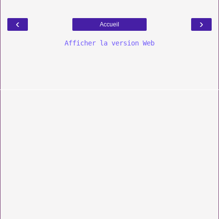
‹
›
Accueil
Afficher la version Web