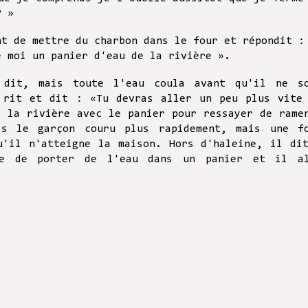
 ? »
nt de mettre du charbon dans le four et répondit 
e moi un panier d'eau de la rivière ».
dit, mais toute l'eau coula avant qu'il ne s
 rit et dit : «Tu devras aller un peu plus vite
à la rivière avec le panier pour ressayer de rame
is le garçon couru plus rapidement, mais une f
u'il n'atteigne la maison. Hors d'haleine, il di
le de porter de l'eau dans un panier et il a