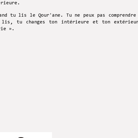
térieure.
and tu lis le Qour'ane. Tu ne peux pas comprendre
 lis, tu changes ton intérieure et ton extérieu
 vie ».