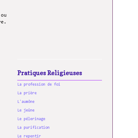
 ou
re.
Pratiques Religieuses
La profession de foi
La prière
L'aumône
Le jeûne
Le pélerinage
La purification
Le repentir