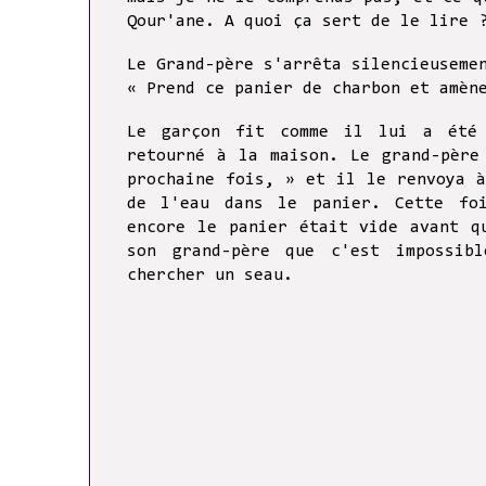
Qour'ane. A quoi ça sert de le lire
Le Grand-père s'arrêta silencieuseme
« Prend ce panier de charbon et amèn
Le garçon fit comme il lui a été 
retourné à la maison. Le grand-père
prochaine fois, » et il le renvoya 
de l'eau dans le panier. Cette fo
encore le panier était vide avant q
son grand-père que c'est impossib
chercher un seau.