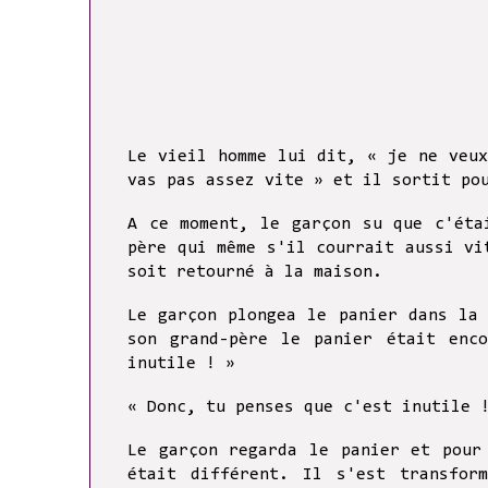
Le vieil homme lui dit, « je ne veu
vas pas assez vite » et il sortit po
A ce moment, le garçon su que c'éta
père qui même s'il courrait aussi vi
soit retourné à la maison.
Le garçon plongea le panier dans la
son grand-père le panier était enc
inutile ! »
« Donc, tu penses que c'est inutile 
Le garçon regarda le panier et pour
était différent. Il s'est transfor