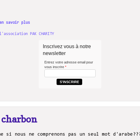
en savoir plus
l'association PAK CHARITY
Inscrivez vous à notre
newsletter
Entrez votre adresse email pour
vous inscrire
*
S'INSCRIRE
e charbon
me si nous ne comprenons pas un seul mot d'arabe?