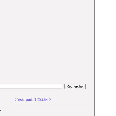
C'est quoi l'ISLAM ?
??