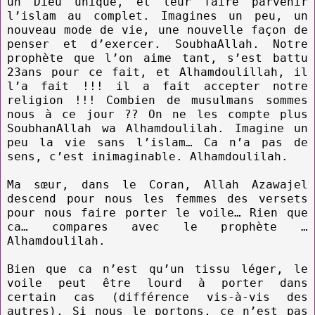
un Dieu unique, et leur faire parvenir
l’islam au complet. Imagines un peu, un
nouveau mode de vie, une nouvelle façon de
penser et d’exercer. SoubhaAllah. Notre
prophète que l’on aime tant, s’est battu
23ans pour ce fait, et Alhamdoulillah, il
l’a fait !!! il a fait accepter notre
religion !!! Combien de musulmans sommes
nous à ce jour ?? On ne les compte plus
SoubhanAllah wa Alhamdoulilah. Imagine un
peu la vie sans l’islam… Ca n’a pas de
sens, c’est inimaginable. Alhamdoulilah.
Ma sœur, dans le Coran, Allah Azawajel
descend pour nous les femmes des versets
pour nous faire porter le voile… Rien que
ca… compares avec le prophète …
Alhamdoulilah.
Bien que ca n’est qu’un tissu léger, le
voile peut être lourd à porter dans
certain cas (différence vis-à-vis des
autres). Si nous le portons, ce n’est pas