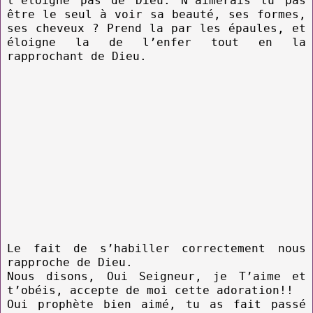
l’éloigne pas de Dieu. N’aimerais tu pas
être le seul à voir sa beauté, ses formes,
ses cheveux ? Prend la par les épaules, et
éloigne la de l’enfer tout en la
rapprochant de Dieu.
Le fait de s’habiller correctement nous
rapproche de Dieu.
Nous disons, Oui Seigneur, je T’aime et
t’obéis, accepte de moi cette adoration!!
Oui prophète bien aimé, tu as fait passé