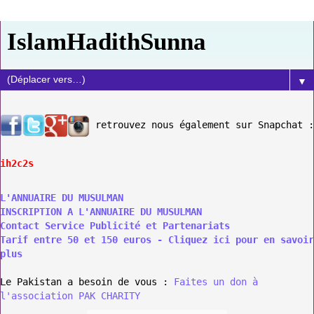
IslamHadithSunna
▼
retrouvez nous également sur Snapchat :
ih2c2s
L'ANNUAIRE DU MUSULMAN
INSCRIPTION A L'ANNUAIRE DU MUSULMAN
Contact Service Publicité et Partenariats
Tarif entre 50 et 150 euros - Cliquez ici pour en savoir
plus
Le Pakistan a besoin de vous :
Faites un don à
l'association PAK CHARITY