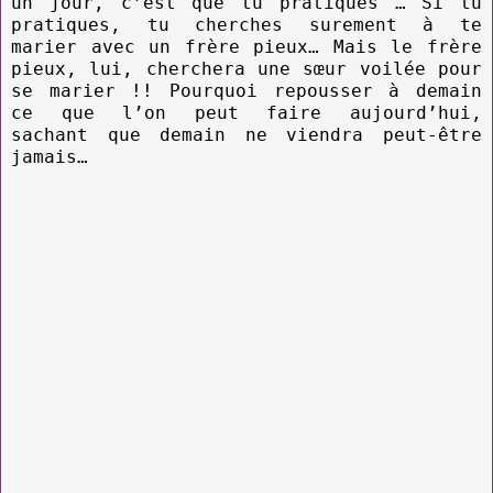
un jour, c’est que tu pratiques … Si tu
pratiques, tu cherches surement à te
marier avec un frère pieux… Mais le frère
pieux, lui, cherchera une sœur voilée pour
se marier !! Pourquoi repousser à demain
ce que l’on peut faire aujourd’hui,
sachant que demain ne viendra peut-être
jamais…