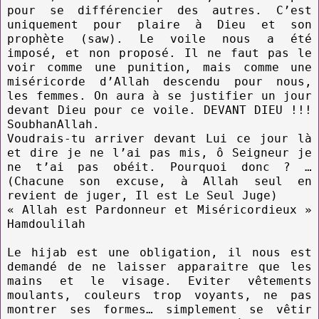
pour se différencier des autres. C’est
uniquement pour plaire à Dieu et son
prophète (saw). Le voile nous a été
imposé, et non proposé. Il ne faut pas le
voir comme une punition, mais comme une
miséricorde d’Allah descendu pour nous,
les femmes. On aura à se justifier un jour
devant Dieu pour ce voile. DEVANT DIEU !!!
SoubhanAllah.
Voudrais-tu arriver devant Lui ce jour là
et dire je ne l’ai pas mis, ô Seigneur je
ne t’ai pas obéit. Pourquoi donc ? …
(Chacune son excuse, à Allah seul en
revient de juger, Il est Le Seul Juge)
« Allah est Pardonneur et Miséricordieux »
Hamdoulilah
Le hijab est une obligation, il nous est
demandé de ne laisser apparaitre que les
mains et le visage. Eviter vêtements
moulants, couleurs trop voyants, ne pas
montrer ses formes… simplement se vêtir