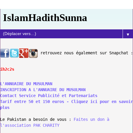
IslamHadithSunna
▼
retrouvez nous également sur Snapchat :
ih2c2s
L'ANNUAIRE DU MUSULMAN
INSCRIPTION A L'ANNUAIRE DU MUSULMAN
Contact Service Publicité et Partenariats
Tarif entre 50 et 150 euros - Cliquez ici pour en savoir
plus
Le Pakistan a besoin de vous :
Faites un don à
l'association PAK CHARITY