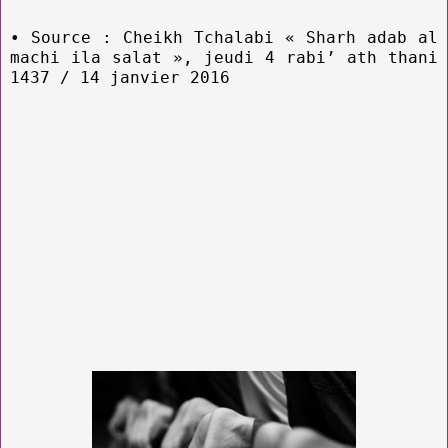
• Source : Cheikh Tchalabi « Sharh adab al
machi ila salat », jeudi 4 rabi’ ath thani
1437 / 14 janvier 2016