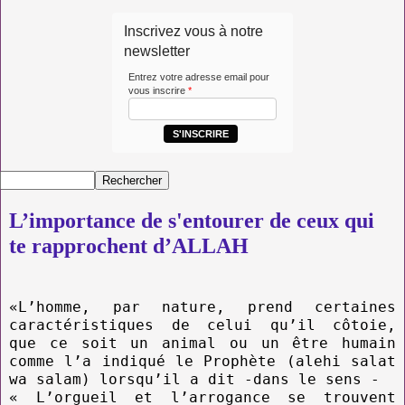
Inscrivez vous à notre
newsletter
Entrez votre adresse email pour
vous inscrire
*
S'INSCRIRE
L’importance de s'entourer de ceux qui
te rapprochent d’ALLAH
«L’homme, par nature, prend certaines
caractéristiqu
es de celui qu’il côtoie,
que ce soit un animal ou un être humain
comme l’a indiqué le Prophète (alehi salat
wa salam) lorsqu’il a dit -dans le sens -
« L’orgueil et l’arrogance se trouvent