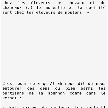
chez les éleveurs de chevaux et de
chameaux (…) La modestie et la docilité
sont chez les éleveurs de moutons. »
C’est pour cela qu’Allah nous dit de nous
entourer des gens du bien parmi les
partisans de la sounnah comme dans le
verset :
« Fais preuve de patience [en restant]