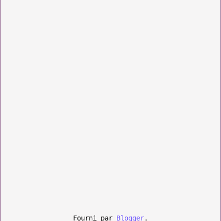
Fourni par
Blogger
.