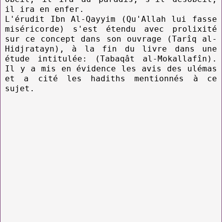
il ira en enfer.
L'érudit Ibn Al-Qayyim (Qu'Allah lui fasse
miséricorde) s'est étendu avec prolixité
sur ce concept dans son ouvrage (Tarîq al-
Hidjratayn), à la fin du livre dans une
étude intitulée: (Tabaqât al-Mokallafîn).
Il y a mis en évidence les avis des ulémas
et a cité les hadiths mentionnés à ce
sujet.