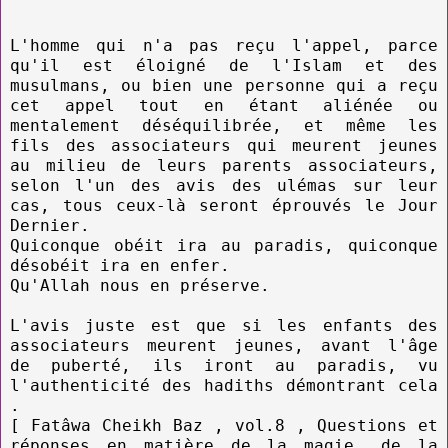
L'homme qui n'a pas reçu l'appel, parce
qu'il est éloigné de l'Islam et des
musulmans, ou bien une personne qui a reçu
cet appel tout en étant aliénée ou
mentalement déséquilibrée, et même les
fils des associateurs qui meurent jeunes
au milieu de leurs parents associateurs,
selon l'un des avis des ulémas sur leur
cas, tous ceux-là seront éprouvés le Jour
Dernier.
Quiconque obéit ira au paradis, quiconque
désobéit ira en enfer.
Qu'Allah nous en préserve.
L'avis juste est que si les enfants des
associateurs meurent jeunes, avant l'âge
de puberté, ils iront au paradis, vu
l'authenticité des hadiths démontrant cela
.
[ Fatâwa Cheikh Baz , vol.8 , Questions et
réponses en matière de la magie, de la