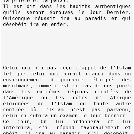
la prière et la paix).
Il est dit dans les hadiths authentiques
qu'ils seront éprouvés le Jour Dernier:
Quiconque
réussit ira au paradis et qui
désobéit ira en enfer.
Celui qui n'a pas reçu l'appel de l'Islam
tel que celui qui aurait grandi dans un
environnement d'ignorance éloigné des
musulmans, comme c'est le cas de nos jours
dans les extrêmes régions reculées de
l'Amérique ou les côtes d' Afrique
éloignées de l'Islam ou toute autre
contrée où l'Islam n'est pas parvenu,
celui-ci subira un examen le Jour Dernier.
Ce jour, On lui ordonnera et lui
interdira, s'il répond favorablement et
obéit, il ira au paradis; s'il désobéit,